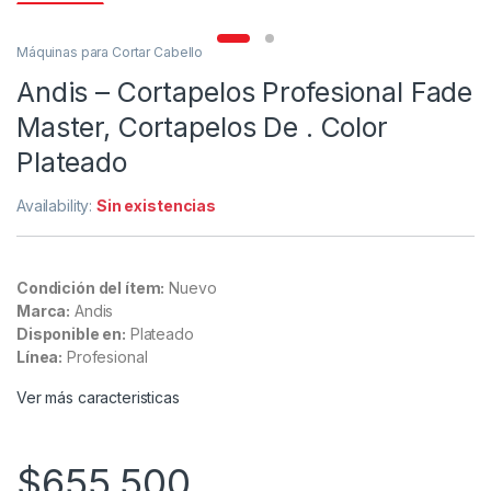
Máquinas para Cortar Cabello
Andis – Cortapelos Profesional Fade
Master, Cortapelos De . Color
Plateado
Availability:
Sin existencias
Condición del ítem:
Nuevo
Marca:
Andis
Disponible en:
Plateado
Línea:
Profesional
Ver más caracteristicas
$
655,500