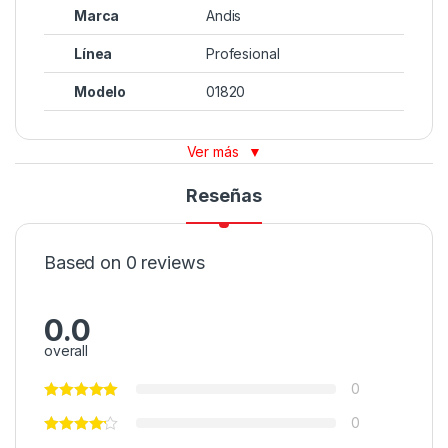
Marca
Andis
Línea
Profesional
Modelo
01820
Ver más
▼
Reseñas
Based on 0 reviews
0.0
overall
0
0