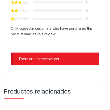
0
0
0
Only logged in customers who have purchased this
product may leave a review.
There are no reviews yet.
Productos relacionados