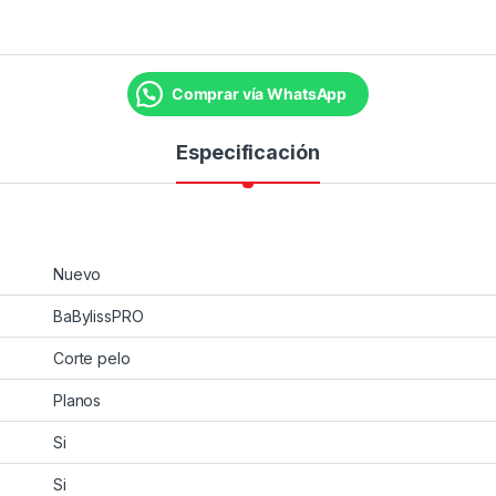
Comprar vía WhatsApp
Especificación
Nuevo
BaBylissPRO
Corte pelo
Planos
Si
Si