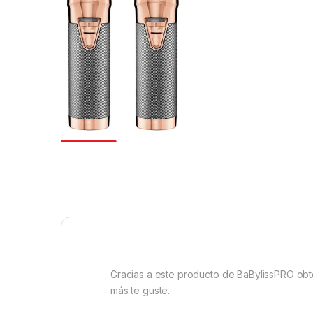
Gracias a este producto de BaBylissPRO obten
más te guste.