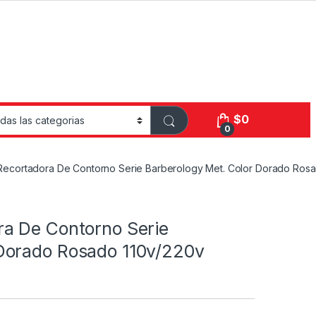
$
0
0
 Recortadora De Contorno Serie Barberology Met. Color Dorado Ros
ra De Contorno Serie
 Dorado Rosado 110v/220v