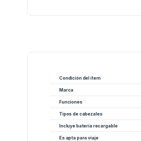
Condición del ítem
Marca
Funciones
Tipos de cabezales
Incluye batería recargable
Es apta para viaje