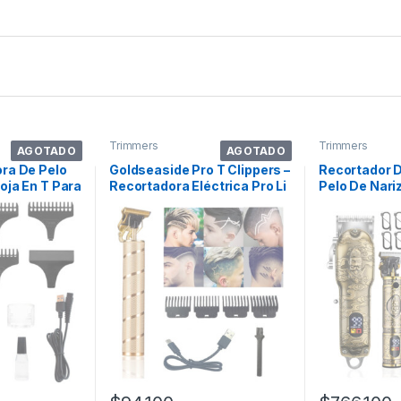
Trimmers
Trimmers
AGOTADO
AGOTADO
ra De Pelo
Goldseaside Pro T Clippers –
Recortador 
oja En T Para
Recortadora Eléctrica Pro Li
Pelo De Nari
Bronce
. Color Oro
Hombres, Ju