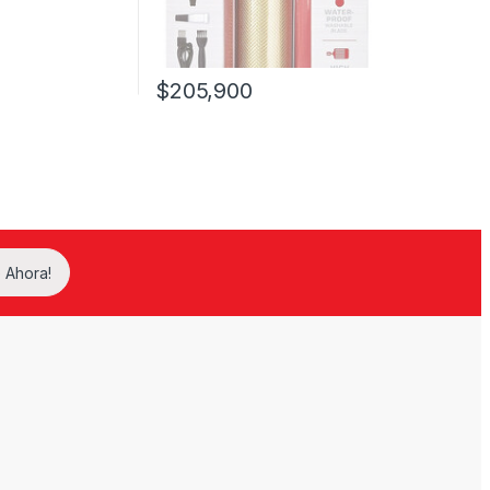
$
205,900
 Ahora!