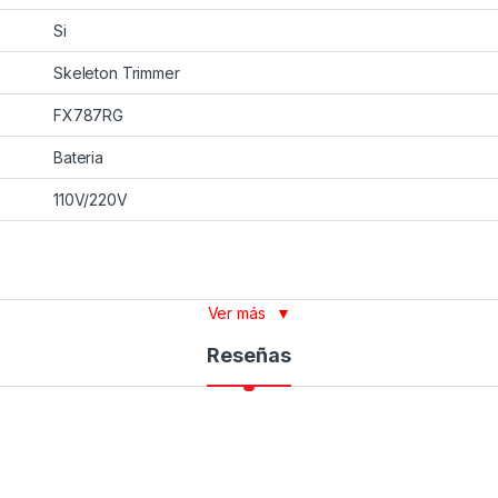
Si
Skeleton Trimmer
FX787RG
Bateria
110V/220V
Ver más
▼
Reseñas