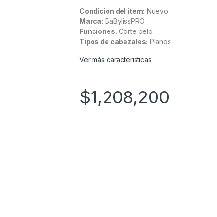
Condición del ítem:
Nuevo
Marca:
BaBylissPRO
Funciones:
Corte pelo
Tipos de cabezales:
Planos
Ver más caracteristicas
$
1,208,200