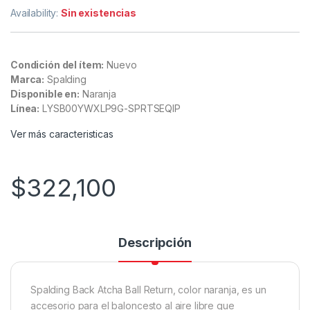
Availability:
Sin existencias
Condición del ítem:
Nuevo
Marca:
Spalding
Disponible en:
Naranja
Línea:
LYSB00YWXLP9G-SPRTSEQIP
Ver más caracteristicas
$
322,100
Descripción
Spalding Back Atcha Ball Return, color naranja, es un
accesorio para el baloncesto al aire libre que