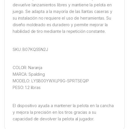
devuelve lanzamientos libres y mantiene la pelota en
juego. Se adapta a la mayoría de las llantas caseras y
su instalación no requiere el uso de herramientas. Su
diseño moldeado es duradero y permite mejorar la
habilidad de tiro mediante la repetición constante.
SKU: B07KQS5N2J
COLOR: Naranja
MARCA: Spalding
MODELO: LYSB00YWXLP9G-SPRTSEQIP
PESO: 1.2 libras
El dispositivo ayuda a mantener la pelota en la cancha
y mejora la precisión en los tiros gracias a su
capacidad de devolver la pelota al jugador.