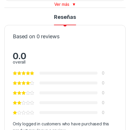
Ver más
▼
Reseñas
Based on 0 reviews
0.0
overall
0
0
0
0
0
Only logged in customers who have purchased this