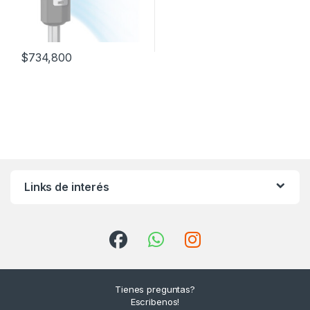
$
734,800
Links de interés
Tienes preguntas?
Escribenos!