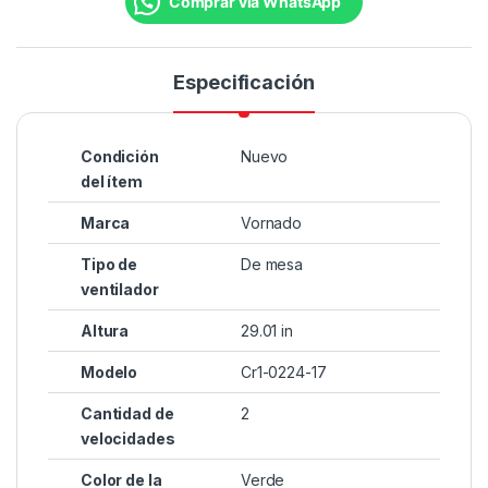
Comprar vía WhatsApp
Especificación
Condición
Nuevo
del ítem
Marca
Vornado
Tipo de
De mesa
ventilador
Altura
29.01 in
Modelo
Cr1-0224-17
Cantidad de
2
velocidades
Color de la
Verde