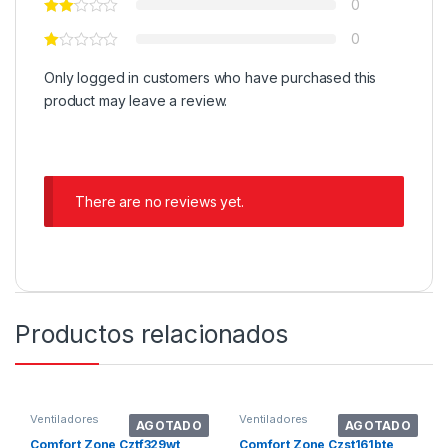
0
0
Only logged in customers who have purchased this
product may leave a review.
There are no reviews yet.
Productos relacionados
Ventiladores
Ventiladores
AGOTADO
AGOTADO
Comfort Zone Cztf329wt
Comfort Zone Czst161bte