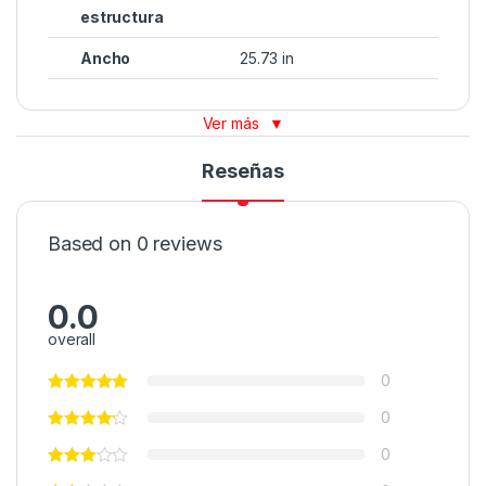
estructura
Ancho
25.73 in
Ver más
▼
Reseñas
Based on 0 reviews
0.0
overall
0
0
0