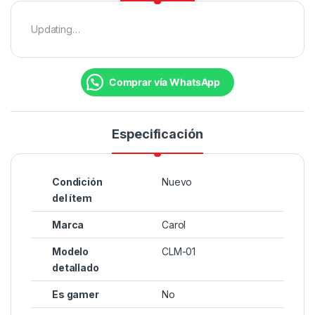
Updating…
Comprar vía WhatsApp
Especificación
Condición
Nuevo
del ítem
Marca
Carol
Modelo
CLM-01
detallado
Es gamer
No