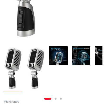
Micrófonos