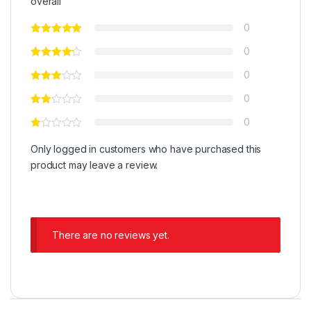
overall
0
0
0
0
0
Only logged in customers who have purchased this
product may leave a review.
There are no reviews yet.