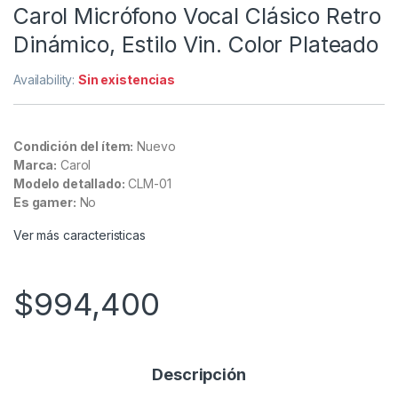
Carol Micrófono Vocal Clásico Retro
Dinámico, Estilo Vin. Color Plateado
Availability:
Sin existencias
Condición del ítem:
Nuevo
Marca:
Carol
Modelo detallado:
CLM-01
Es gamer:
No
Ver más caracteristicas
$
994,400
Descripción