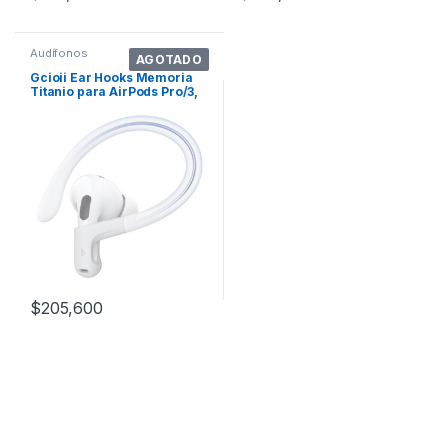
Audífonos
AGOTADO
Gcioii Ear Hooks Memoria
Titanio para AirPods Pro/3,
Antide
$
205,600