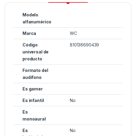
Modelo
alfanumérico
Marca
WC
Código
810136690439
universal de
producto
Formato del
audífono
Es gamer
Es infantil
No
Es
monoaural
Es
No