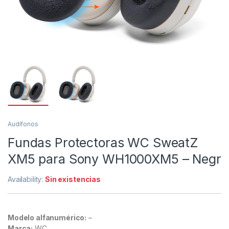
Audífonos
Fundas Protectoras WC SweatZ
XM5 para Sony WH1000XM5 – Negr
Availability:
Sin existencias
Modelo alfanumérico:
–
Marca:
WC