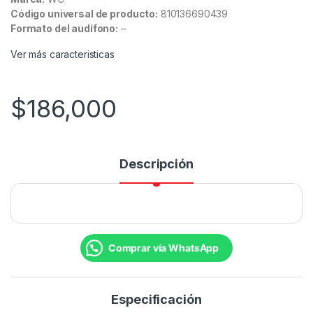
Código universal de producto:
810136690439
Formato del audífono:
–
Ver más caracteristicas
$
186,000
Descripción
Comprar vía WhatsApp
Especificación