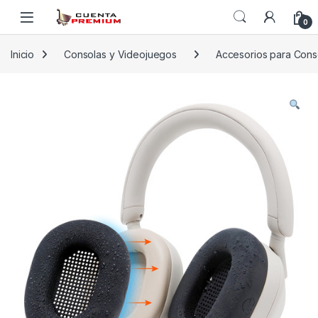
Skip to navigation
Skip to content
0
Inicio
Consolas y Videojuegos
Accesorios para Cons