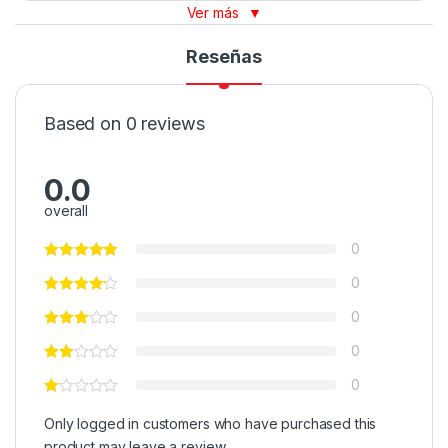
Ver más
▼
Reseñas
Based on 0 reviews
0.0
overall
0
0
0
0
0
Only logged in customers who have purchased this
product may leave a review.