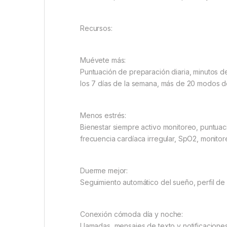
Recursos:
Muévete más:
Puntuación de preparación diaria, minutos de 
los 7 días de la semana, más de 20 modos de
Menos estrés:
Bienestar siempre activo monitoreo, puntuaci
frecuencia cardíaca irregular, SpO2, monitor
Duerme mejor:
Seguimiento automático del sueño, perfil de 
Conexión cómoda día y noche:
Llamadas, mensajes de texto y notificaciones 