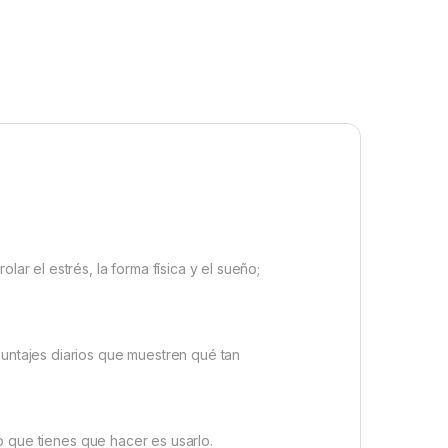
ar el estrés, la forma física y el sueño;
puntajes diarios que muestren qué tan
lo que tienes que hacer es usarlo.