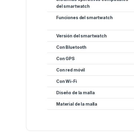
del smartwatch
Funciones del smartwatch
Versión del smartwatch
Con Bluetooth
Con GPS
Con red móvil
Con Wi-Fi
Diseño de la malla
Material de la malla