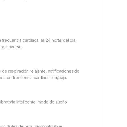
a frecuencia cardíaca las 24 horas del día,
para moverse
de respiración relajante, notificaciones de
nes de frecuencia cardíaca alta/baja.
ibratoria inteligente, modo de sueño
con diales de reloj personalizables,