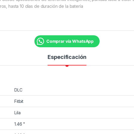
ros, hasta 10 días de duración de la batería
Comprar vía WhatsApp
Especificación
DLC
Fitbit
Lila
1.46 "