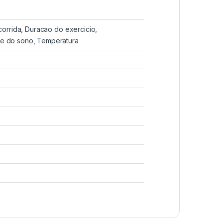
corrida, Duracao do exercicio,
de do sono, Temperatura