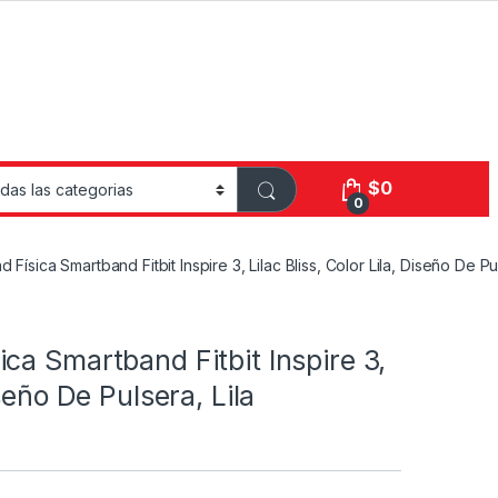
$
0
0
 Física Smartband Fitbit Inspire 3, Lilac Bliss, Color Lila, Diseño De Pul
ica Smartband Fitbit Inspire 3,
iseño De Pulsera, Lila