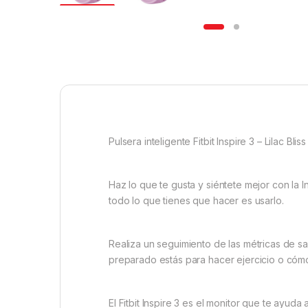
Pulsera inteligente Fitbit Inspire 3 – Lilac Bliss 
Haz lo que te gusta y siéntete mejor con la I
todo lo que tienes que hacer es usarlo.
Realiza un seguimiento de las métricas de sa
preparado estás para hacer ejercicio o cómo
El Fitbit Inspire 3 es el monitor que te ayuda