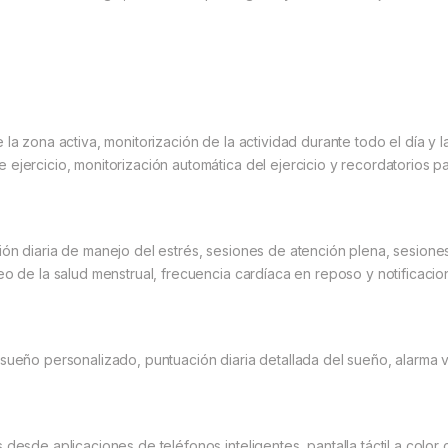
la zona activa, monitorización de la actividad durante todo el día y l
 ejercicio, monitorización automática del ejercicio y recordatorios 
ón diaria de manejo del estrés, sesiones de atención plena, sesiones 
eo de la salud menstrual, frecuencia cardíaca en reposo y notificacio
sueño personalizado, puntuación diaria detallada del sueño, alarma v
desde aplicaciones de teléfonos inteligentes, pantalla táctil a color 