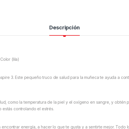
Descripción
Color (lila)
nspire 3. Este pequeño truco de salud para la muñeca te ayuda a control
lud, como la temperatura de la piel y el oxígeno en sangre, y obtén 
 estás controlando el estrés.
 a encontrar energía, a hacer lo que te gusta y a sentirte mejor. Todo 