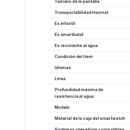
Tamaño de la pantalla
Transportabilidad Hazmat
Es infantil
Es smartband
Es resistente al agua
Condición del ítem
Idiomas
Línea
Profundidad máxima de
resistencia al agua
Modelo
Material de la caja del smartwatch
Sistemas operativos compatibles