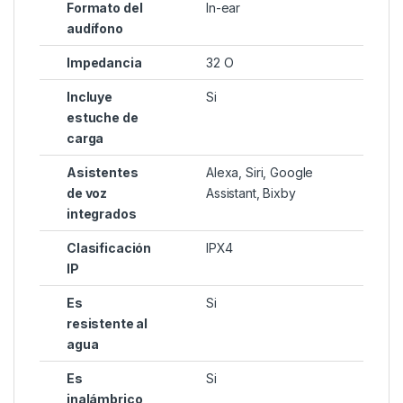
Formato del
In-ear
audífono
Impedancia
32 O
Incluye
Si
estuche de
carga
Asistentes
Alexa, Siri, Google
de voz
Assistant, Bixby
integrados
Clasificación
IPX4
IP
Es
Si
resistente al
agua
Es
Si
inalámbrico