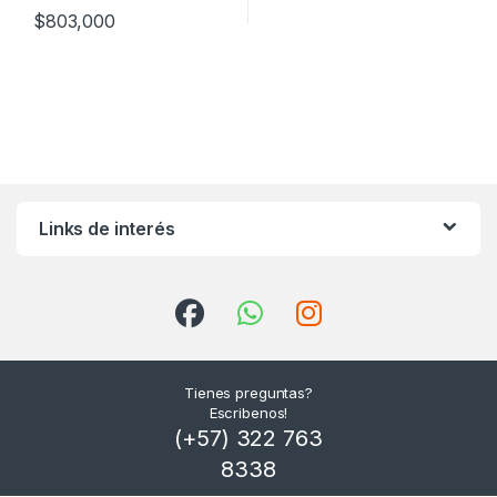
$
803,000
Links de interés
Tienes preguntas?
Escribenos!
(+57) 322 763
8338