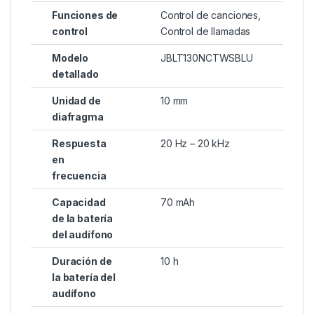
Funciones de
Control de canciones,
control
Control de llamadas
Modelo
JBLT130NCTWSBLU
detallado
Unidad de
10 mm
diafragma
Respuesta
20 Hz – 20 kHz
en
frecuencia
Capacidad
70 mAh
de la batería
del audífono
Duración de
10 h
la batería del
audífono