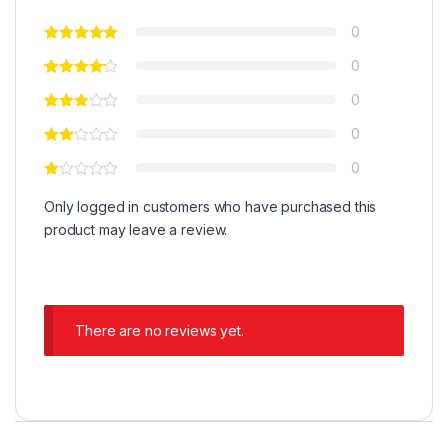
0
0
0
0
0
Only logged in customers who have purchased this
product may leave a review.
There are no reviews yet.