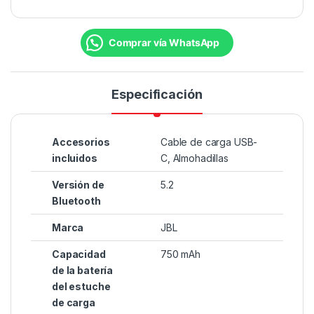
Comprar vía WhatsApp
Especificación
Accesorios
Cable de carga USB-
incluidos
C, Almohadillas
Versión de
5.2
Bluetooth
Marca
JBL
Capacidad
750 mAh
de la batería
del estuche
de carga