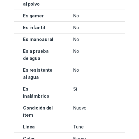
al polvo
Es gamer
No
Es infantil
No
Es monoaural
No
Es a prueba
No
de agua
Es resistente
No
al agua
Es
Si
inalámbrico
Condición del
Nuevo
ítem
Línea
Tune
Color
Negro