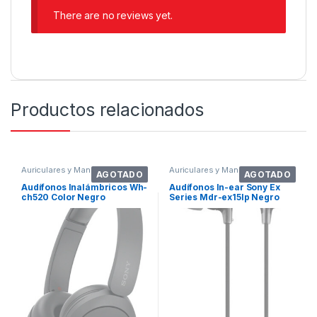
There are no reviews yet.
Productos relacionados
Auriculares y Manos Libres
Auriculares y Manos Libres
AGOTADO
AGOTADO
Audífonos Inalámbricos Wh-
Audífonos In-ear Sony Ex
ch520 Color Negro
Series Mdr-ex15lp Negro