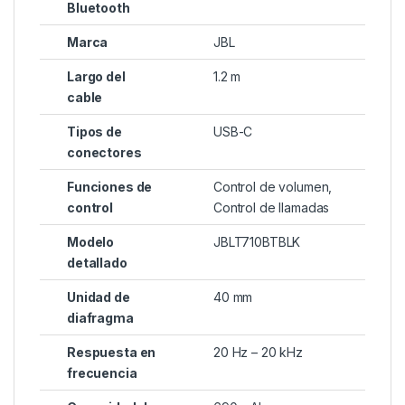
Bluetooth
Marca
JBL
Largo del
1.2 m
cable
Tipos de
USB-C
conectores
Funciones de
Control de volumen,
control
Control de llamadas
Modelo
JBLT710BTBLK
detallado
Unidad de
40 mm
diafragma
Respuesta en
20 Hz – 20 kHz
frecuencia