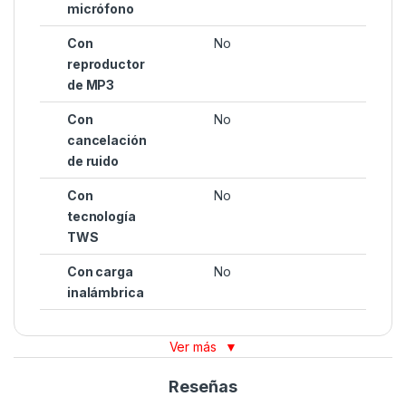
micrófono
Con
No
reproductor
de MP3
Con
No
cancelación
de ruido
Con
No
tecnología
TWS
Con carga
No
inalámbrica
Ver más
▼
Reseñas