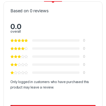
Based on 0 reviews
0.0
overall
0
0
0
0
0
Only logged in customers who have purchased this
product may leave a review.