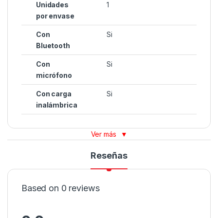
Unidades
1
por envase
Con
Si
Bluetooth
Con
Si
micrófono
Con carga
Si
inalámbrica
Ver más
▼
Reseñas
Based on 0 reviews