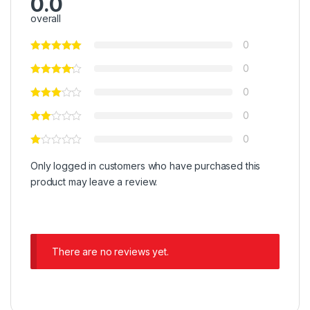
0.0
overall
0
0
0
0
0
Only logged in customers who have purchased this
product may leave a review.
There are no reviews yet.