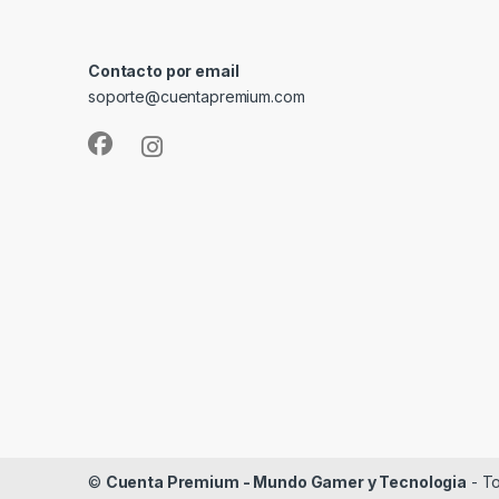
Contacto por email
soporte@cuentapremium.com
©
Cuenta Premium - Mundo Gamer y Tecnologia
- To