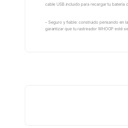
cable USB incluido para recargar tu batería d
– Seguro y fiable: construido pensando en 
garantizar que tu rastreador WHOOP esté si