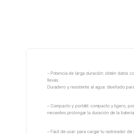
– Potencia de larga duración: obtén datos co
llevas.
Duradero y resistente al agua: diseñado para
– Compacto y portátil: compacto y ligero, p
necesites prolongar la duración de la baterí
– Fácil de usar: para cargar tu rastreador de