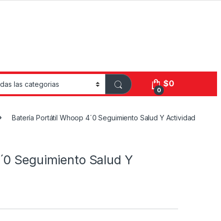
$
0
0
Batería Portátil Whoop 4´0 Seguimiento Salud Y Actividad
4´0 Seguimiento Salud Y