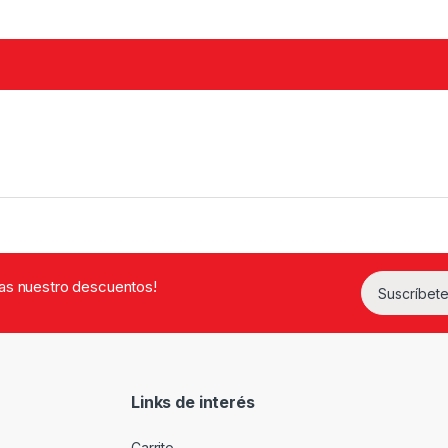
rdas nuestro descuentos!
Suscríbete
Links de interés
Carrito