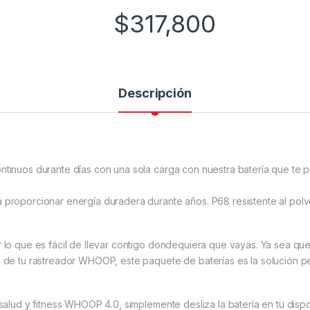
$
317,800
Descripción
ntinuos durante días con una sola carga con nuestra batería que te p
 proporcionar energía duradera durante años. P68 resistente al polvo 
or lo que es fácil de llevar contigo dondequiera que vayas. Ya sea q
a de tu rastreador WHOOP, este paquete de baterías es la solución pe
 salud y fitness WHOOP 4.0, simplemente desliza la batería en tu dispos