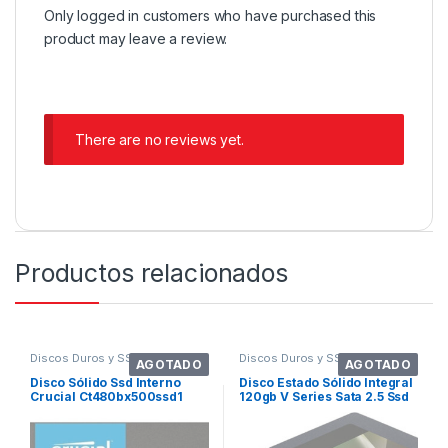
Only logged in customers who have purchased this
product may leave a review.
There are no reviews yet.
Productos relacionados
Discos Duros y SSDs
Discos Duros y SSDs
AGOTADO
AGOTADO
Disco Sólido Ssd Interno
Disco Estado Sólido Integral
Crucial Ct480bx500ssd1
120gb V Series Sata 2.5 Ssd
480gb Negro