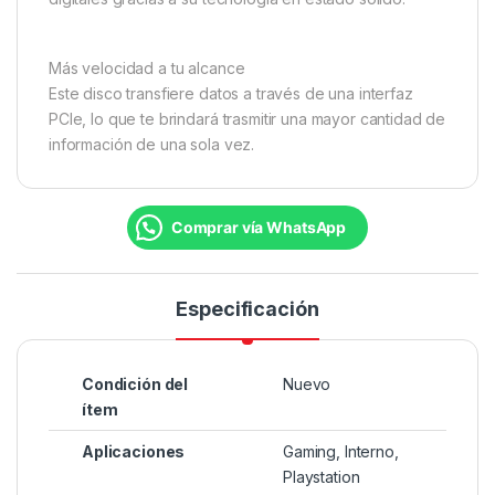
Más velocidad a tu alcance
Este disco transfiere datos a través de una interfaz
PCIe, lo que te brindará trasmitir una mayor cantidad de
información de una sola vez.
Comprar vía WhatsApp
Especificación
Condición del
Nuevo
ítem
Aplicaciones
Gaming, Interno,
Playstation