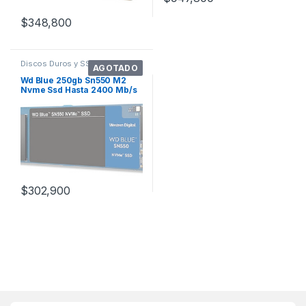
$
348,800
Discos Duros y SSDs
AGOTADO
Wd Blue 250gb Sn550 M2
Nvme Ssd Hasta 2400 Mb/s
$
302,900