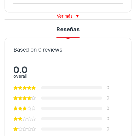
Ver más
▼
Reseñas
Based on 0 reviews
0.0
overall
0
0
0
0
0