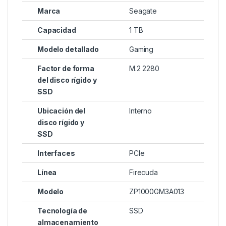
Marca
Seagate
Capacidad
1 TB
Modelo detallado
Gaming
Factor de forma
M.2 2280
del disco rígido y
SSD
Ubicación del
Interno
disco rígido y
SSD
Interfaces
PCIe
Línea
Firecuda
Modelo
ZP1000GM3A013
Tecnología de
SSD
almacenamiento