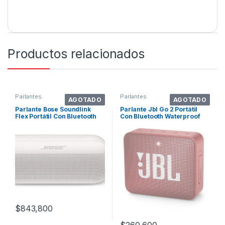
Productos relacionados
Parlantes
Parlantes
AGOTADO
AGOTADO
Parlante Bose Soundlink
Parlante Jbl Go 2 Portátil
Flex Portátil Con Bluetooth
Con Bluetooth Waterproof
Waterproof White Smoke
Ruby Red 110v/220v
$
843,800