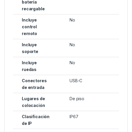
batería
recargable
Incluye
No
control
remoto
Incluye
No
soporte
Incluye
No
ruedas
Conectores
USB-C
de entrada
Lugares de
De piso
colocación
Clasificación
IP67
de IP