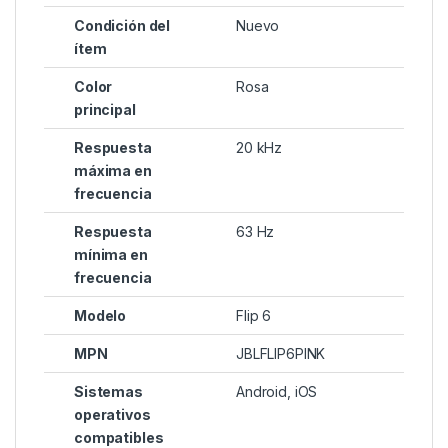
Condición del
Nuevo
ítem
Color
Rosa
principal
Respuesta
20 kHz
máxima en
frecuencia
Respuesta
63 Hz
mínima en
frecuencia
Modelo
Flip 6
MPN
JBLFLIP6PINK
Sistemas
Android, iOS
operativos
compatibles