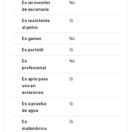
Es un monitor
No
de escenario
Es resistente
Si
al polvo
Es gamer
No
Es portátil
Si
Es
No
profesional
Es apto para
Si
uso en
exteriores
Es a prueba
Si
de agua
Es
Si
inalámbrico