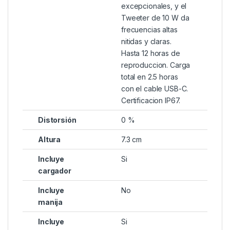
excepcionales, y el
Tweeter de 10 W da
frecuencias altas
nitidas y claras.
Hasta 12 horas de
reproduccion. Carga
total en 2.5 horas
con el cable USB-C.
Certificacion IP67.
Distorsión
0 %
Altura
7.3 cm
Incluye
Si
cargador
Incluye
No
manija
Incluye
Si