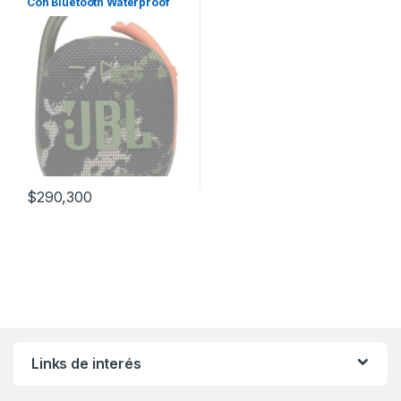
Con Bluetooth Waterproof
Squad
$
290,300
Links de interés