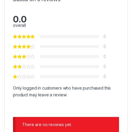
0.0
overall
0
0
0
0
0
Only logged in customers who have purchased this
product may leave a review.
There are no reviews yet.