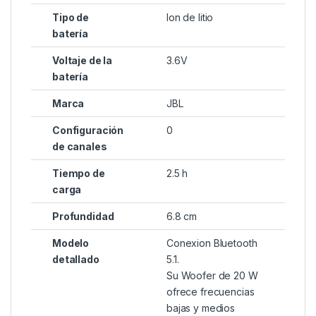
Tipo de
Ion de litio
batería
Voltaje de la
3.6V
batería
Marca
JBL
Configuración
0
de canales
Tiempo de
2.5 h
carga
Profundidad
6.8 cm
Modelo
Conexion Bluetooth
detallado
5.1.
Su Woofer de 20 W
ofrece frecuencias
bajas y medios