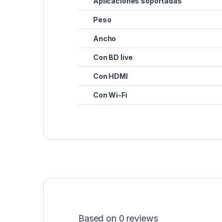
Aplicaciones soportadas
Peso
Ancho
Con BD live
Con HDMI
Con Wi-Fi
Based on 0 reviews