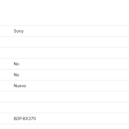
Sony
No
No
Nuevo
BDP-BX370