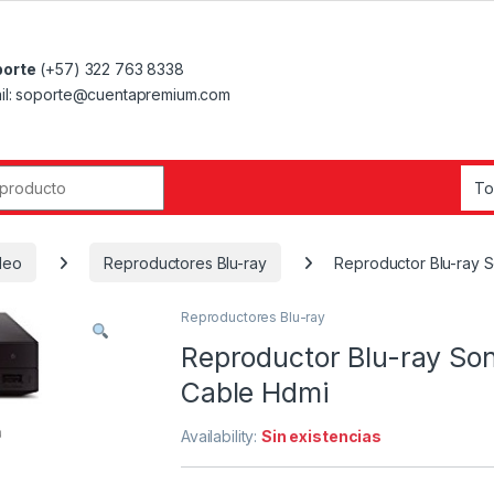
orte
(+57) 322 763 8338
il: soporte@cuentapremium.com
r:
deo
Reproductores Blu-ray
Reproductor Blu-ray 
Reproductores Blu-ray
Reproductor Blu-ray So
Cable Hdmi
Availability:
Sin existencias