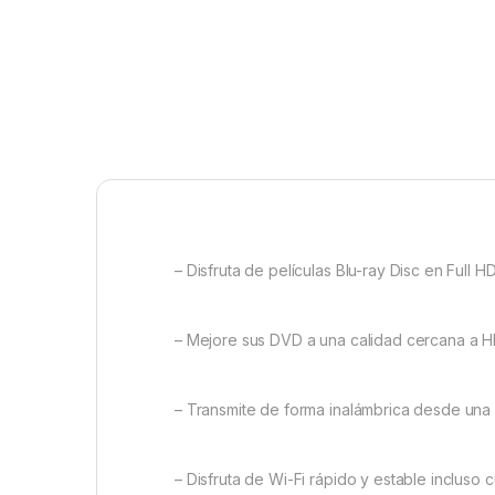
– Disfruta de películas Blu-ray Disc en Full HD
– Mejore sus DVD a una calidad cercana a H
– Transmite de forma inalámbrica desde una
– Disfruta de Wi-Fi rápido y estable incluso 