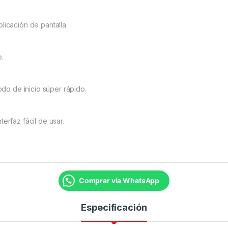
licación de pantalla.
o.
o de inicio súper rápido.
erfaz fácil de usar.
Comprar vía WhatsApp
Especificación