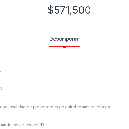
$
571,500
Descripción
.
D.
 gran cantidad de proveedores de entretenimiento en línea.
cuando transmites en HD.