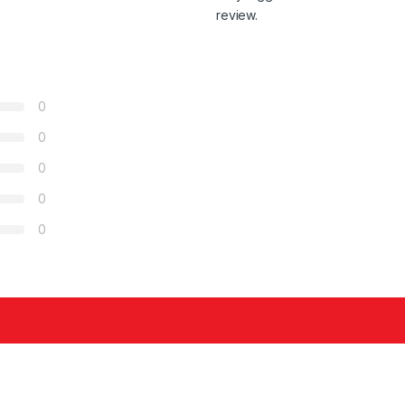
review.
0
0
0
0
0