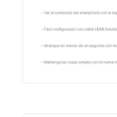
– Ver el contenido del smartphone con la dup
– Fácil configuración con cable HDMI incluid
– Arranque en menos de un segundo con mod
– Mantenga las cosas simples con la nueva int