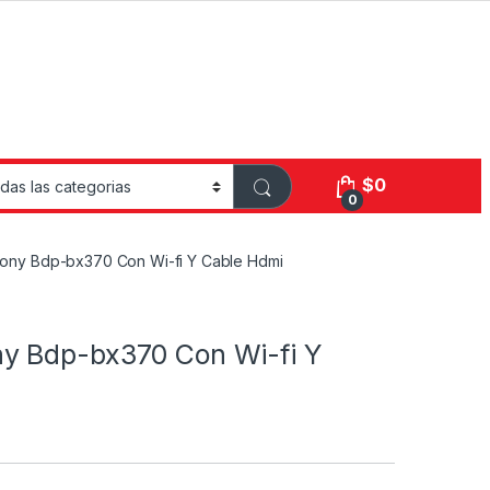
$
0
0
Sony Bdp-bx370 Con Wi-fi Y Cable Hdmi
ny Bdp-bx370 Con Wi-fi Y