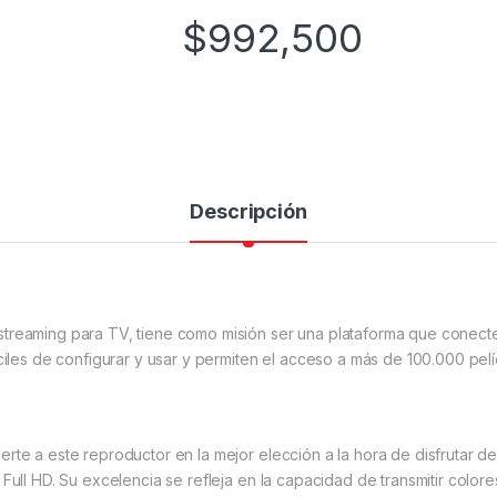
$
992,500
Descripción
treaming para TV, tiene como misión ser una plataforma que conecte
áciles de configurar y usar y permiten el acceso a más de 100.000 pe
rte a este reproductor en la mejor elección a la hora de disfrutar de
Full HD. Su excelencia se refleja en la capacidad de transmitir colores