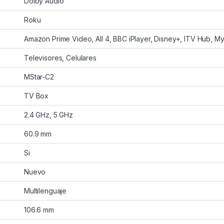
Dolby Audio
Roku
Amazon Prime Video, All 4, BBC iPlayer, Disney+, ITV Hub, My
Televisores, Celulares
MStar-C2
TV Box
2.4 GHz, 5 GHz
60.9 mm
Si
Nuevo
Multilenguaje
106.6 mm