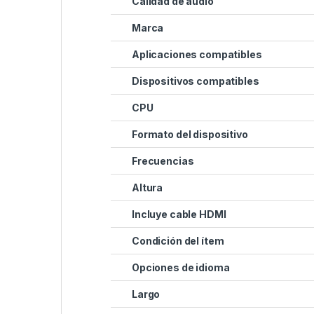
Calidad de audio
Marca
Aplicaciones compatibles
Dispositivos compatibles
CPU
Formato del dispositivo
Frecuencias
Altura
Incluye cable HDMI
Condición del ítem
Opciones de idioma
Largo