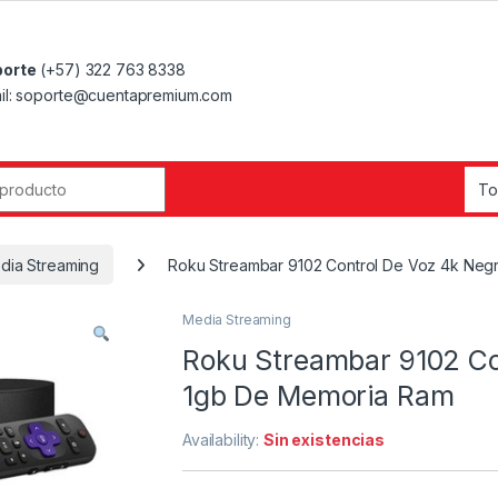
orte
(+57) 322 763 8338
il: soporte@cuentapremium.com
r:
dia Streaming
Roku Streambar 9102 Control De Voz 4k Neg
Media Streaming
Roku Streambar 9102 Co
1gb De Memoria Ram
Availability:
Sin existencias