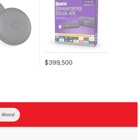
$
399,500
 Ahora!