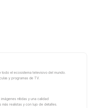
 todo el ecosistema televisivo del mundo.
lículas y programas de TV.
 imágenes nítidas y una calidad
 más realistas y con lujo de detalles.