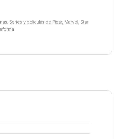
as. Series y películas de Pixar, Marvel, Star
taforma.