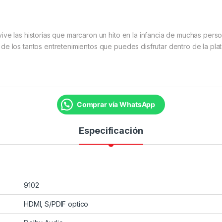
ve las historias que marcaron un hito en la infancia de muchas person
de los tantos entretenimientos que puedes disfrutar dentro de la pla
Comprar vía WhatsApp
Especificación
9102
HDMI, S/PDIF optico