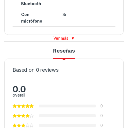
Bluetooth
Con
Si
micrófono
Ver más
▼
Reseñas
Based on 0 reviews
0.0
overall
0
0
0