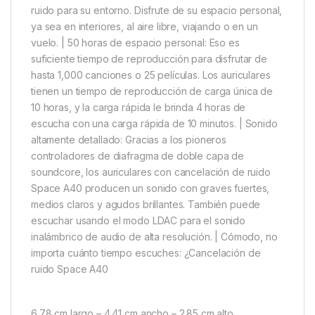
ruido para su entorno. Disfrute de su espacio personal,
ya sea en interiores, al aire libre, viajando o en un
vuelo. | 50 horas de espacio personal: Eso es
suficiente tiempo de reproducción para disfrutar de
hasta 1,000 canciones o 25 películas. Los auriculares
tienen un tiempo de reproducción de carga única de
10 horas, y la carga rápida le brinda 4 horas de
escucha con una carga rápida de 10 minutos. | Sonido
altamente detallado: Gracias a los pioneros
controladores de diafragma de doble capa de
soundcore, los auriculares con cancelación de ruido
Space A40 producen un sonido con graves fuertes,
medios claros y agudos brillantes. También puede
escuchar usando el modo LDAC para el sonido
inalámbrico de audio de alta resolución. | Cómodo, no
importa cuánto tiempo escuches: ¿Cancelación de
ruido Space A40
6.78 cm largo – 4.41 cm ancho – 2.85 cm alto