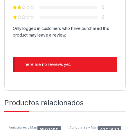
0
0
Only logged in customers who have purchased this
product may leave a review.
There are no reviews yet.
Productos relacionados
Auriculares y Manos Libres
Auriculares y Manos Libres
AGOTADO
AGOTADO