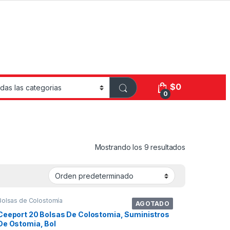
$
0
0
Mostrando los 9 resultados
Bolsas de Colostomía
AGOTADO
Ceeport 20 Bolsas De Colostomia, Suministros
De Ostomia, Bol