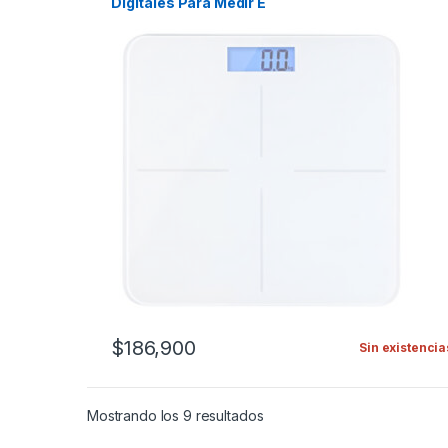
Digitales Para Medir E
$
186,900
Sin existencia
Mostrando los 9 resultados