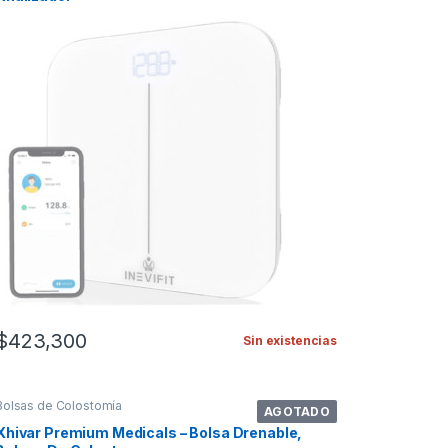
$
423,300
Sin existencias
Bolsas de Colostomía
AGOTADO
Xhivar Premium Medicals – Bolsa Drenable,