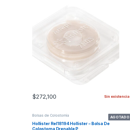
$
272,100
Sin existencia
Bolsas de Colostomía
AGOTADO
Hollister Rel18194 Hollister – Bolsa De
Colostoma Drenable P