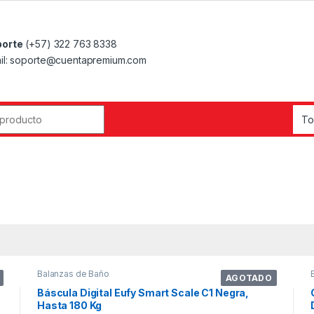
orte
(+57) 322 763 8338
il: soporte@cuentapremium.com
r:
Balanzas de Baño
AGOTADO
Báscula Digital Eufy Smart Scale C1 Negra,
Hasta 180 Kg