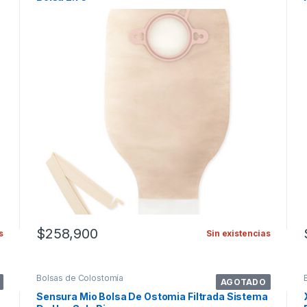
$
258,900
s
Sin existencias
Bolsas de Colostomía
AGOTADO
Sensura Mio Bolsa De Ostomia Filtrada Sistema