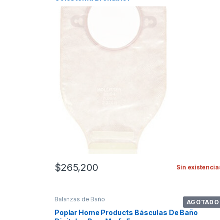
$
265,200
Sin existencia
Balanzas de Baño
AGOTADO
Poplar Home Products Básculas De Baño