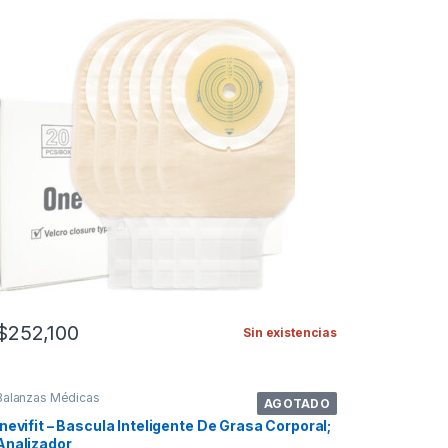
$
252,100
Sin existencias
Balanzas Médicas
AGOTADO
Inevifit – Bascula Inteligente De Grasa Corporal;
Analizador