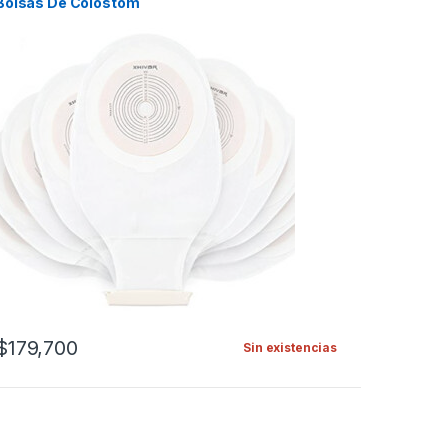
Bolsas De Colostom
$
179,700
Sin existencias