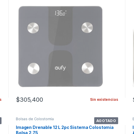
$
305,400
s
Sin existencias
Bolsas de Colostomía
AGOTADO
Imagen Drenable 12 L 2pc Sistema Colostomia
Bolsa 2.75