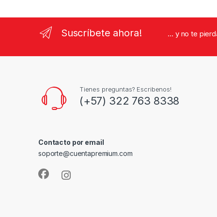
Suscríbete ahora!
... y no te pie
Tienes preguntas? Escribenos!
(+57) 322 763 8338
Contacto por email
soporte@cuentapremium.com