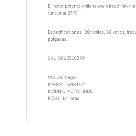
El motor potente y silencioso ofrece máxima 
funcionar 24/7.
Especificaciones: 120 voltios, 80 vatios, fr
pulgadas.
SKU: B0925C6ZPP
COLOR: Negro
MARCA: Hydrofarm
MODELO: ACFW16HDB
PESO: 11.4 libras