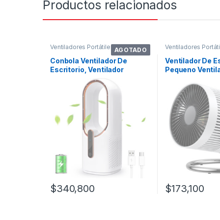
Productos relacionados
Ventiladores Portátiles
Ventiladores Portát
AGOTADO
Conbola Ventilador De
Ventilador De Es
Escritorio, Ventilador
Pequeno Ventil
Silencioso Sin
Silencioso De V
$
340,800
$
173,100