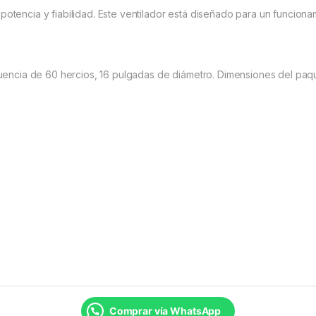
potencia y fiabilidad. Este ventilador está diseñado para un funciona
ecuencia de 60 hercios, 16 pulgadas de diámetro. Dimensiones del paque
Comprar vía WhatsApp