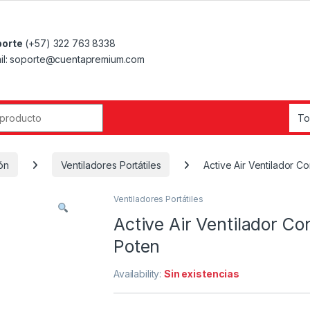
orte
(+57) 322 763 8338
il: soporte@cuentapremium.com
r:
ón
Ventiladores Portátiles
Active Air Ventilador 
Ventiladores Portátiles
Active Air Ventilador C
Poten
Availability:
Sin existencias