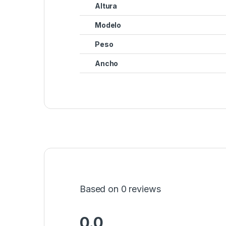
Altura
Modelo
Peso
Ancho
Based on 0 reviews
0.0