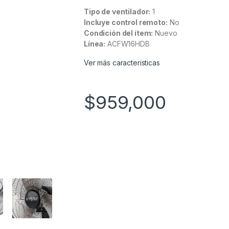
Tipo de ventilador:
1
Incluye control remoto:
No
Condición del ítem:
Nuevo
Línea:
ACFW16HDB
Ver más caracteristicas
$
959,000