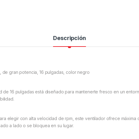
Descripción
, de gran potencia, 16 pulgadas, color negro
red de 16 pulgadas está diseñado para mantenerte fresco en un entorn
bilidad.
a elegir con alta velocidad de rpm, este ventilador ofrece máxima co
lado a lado o se bloquea en su lugar.