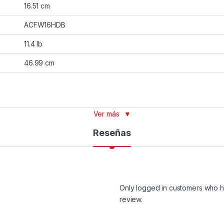
16.51 cm
ACFW16HDB
11.4 lb
46.99 cm
Ver más
▼
Reseñas
Only logged in customers who h
review.