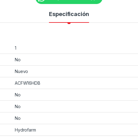
Especificación
1
No
Nuevo
ACFW16HDB
No
No
No
Hydrofarm