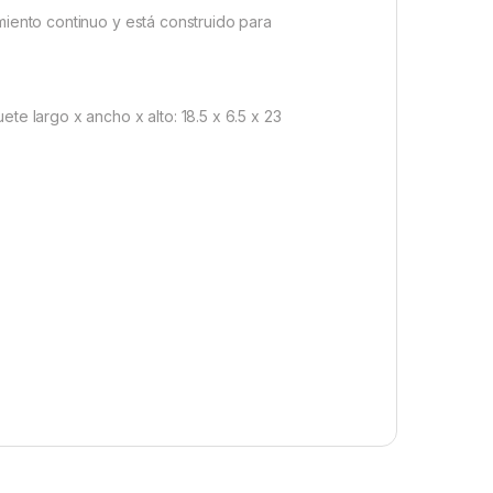
miento continuo y está construido para
te largo x ancho x alto: 18.5 x 6.5 x 23