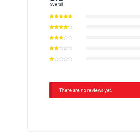
overall
There are no reviews yet.