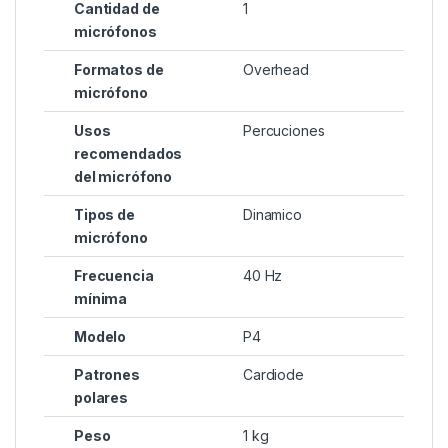
Cantidad de
1
micrófonos
Formatos de
Overhead
micrófono
Usos
Percuciones
recomendados
del micrófono
Tipos de
Dinamico
micrófono
Frecuencia
40 Hz
mínima
Modelo
P4
Patrones
Cardiode
polares
Peso
1 kg