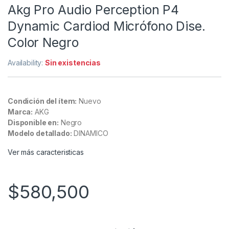
Akg Pro Audio Perception P4
Dynamic Cardiod Micrófono Dise.
Color Negro
Availability:
Sin existencias
Condición del ítem:
Nuevo
Marca:
AKG
Disponible en:
Negro
Modelo detallado:
DINAMICO
Ver más caracteristicas
$
580,500