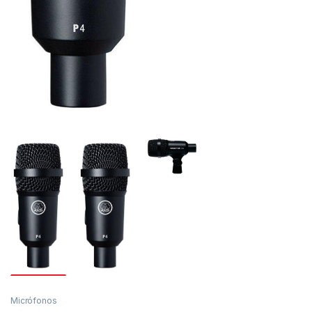
Micrófonos