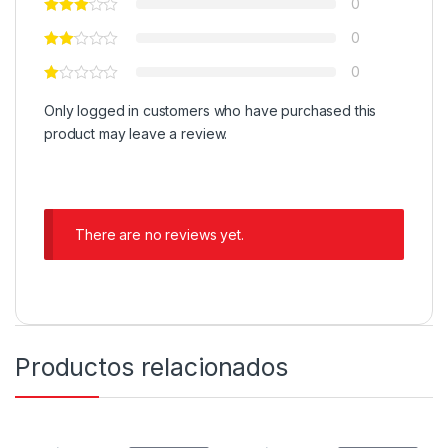
0
0
0
Only logged in customers who have purchased this
product may leave a review.
There are no reviews yet.
Productos relacionados