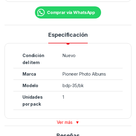
Comprar vía WhatsApp
Especificación
Condición
Nuevo
del ítem
Marca
Pioneer Photo Albums
Modelo
bdp-35/bk
Unidades
1
por pack
Ver más
▼
Reseñas