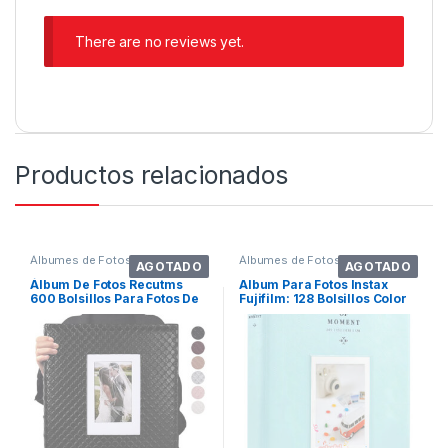
There are no reviews yet.
Productos relacionados
Álbumes de Fotos
Álbumes de Fotos
AGOTADO
AGOTADO
Álbum De Fotos Recutms
Album Para Fotos Instax
600 Bolsillos Para Fotos De
Fujifilm: 128 Bolsillos Color
10 X 15 C
Azul Hielo