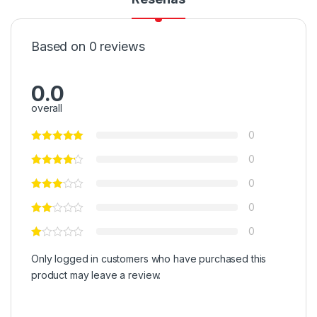
Based on 0 reviews
0.0
overall
0
0
0
0
0
Only logged in customers who have purchased this
product may leave a review.