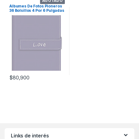
AGOTADO
Álbumes De Fotos Pioneros
36 Bolsillos 4 Por 6 Pulgadas
Bord
$
80,900
Links de interés