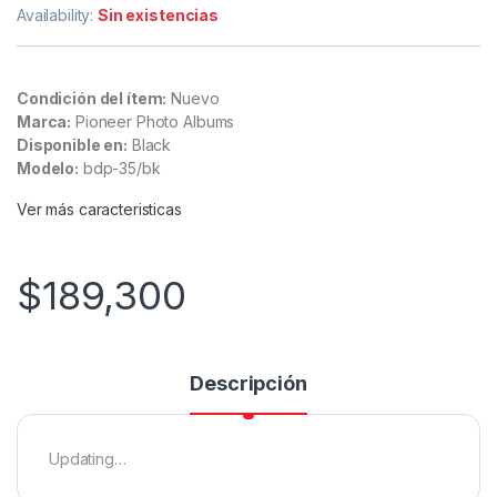
Availability:
Sin existencias
Condición del ítem:
Nuevo
Marca:
Pioneer Photo Albums
Disponible en:
Black
Modelo:
bdp-35/bk
Ver más caracteristicas
$
189,300
Descripción
Updating…