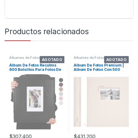
Productos relacionados
Álbumes de Fotos
Álbumes de Fotos
AGOTADO
AGOTADO
Álbum De Fotos Recutms
Album De Fotos Premium |
600 Bolsillos Para Fotos De
Album De Fotos Con 500
10 X 15 C
Bolsillos
$
307,400
$
431,200