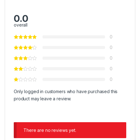
0.0
overall
0
0
0
0
0
Only logged in customers who have purchased this
product may leave a review.
There are no reviews yet.