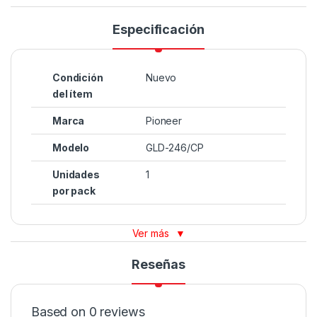
Especificación
Condición
Nuevo
del ítem
Marca
Pioneer
Modelo
GLD-246/CP
Unidades
1
por pack
Ver más
▼
Reseñas
Based on 0 reviews