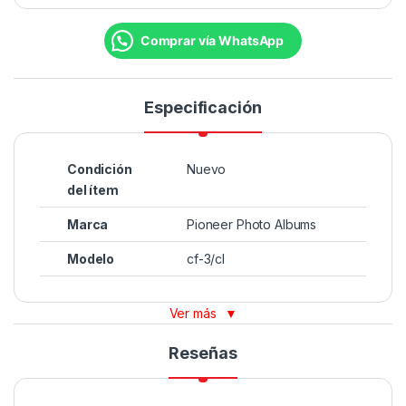
Comprar vía WhatsApp
Especificación
Condición
Nuevo
del ítem
Marca
Pioneer Photo Albums
Modelo
cf-3/cl
Ver más
▼
Reseñas