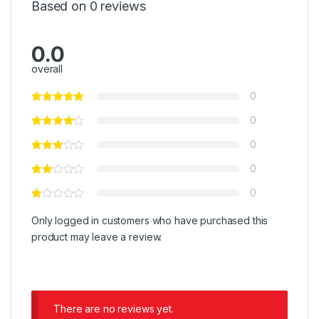
Based on 0 reviews
0.0
overall
0
0
0
0
0
Only logged in customers who have purchased this
product may leave a review.
There are no reviews yet.