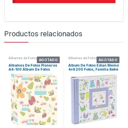
Productos relacionados
Álbumes de Fotos
Álbumes de Fotos
AGOTADO
AGOTADO
Álbumes De Fotos Pioneros
Álbum De Fotos Edian Memo
A4-100 Álbum De Fotos
4×6 200 Fotos, Familia Bebé
Garabatos, 1
Niños