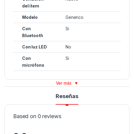
del ítem
Modelo
Generico
Con
Si
Bluetooth
Con luz LED
No
Con
Si
micrófono
Ver más
▼
Reseñas
Based on 0 reviews