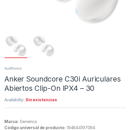
Audífonos
Anker Soundcore C30i Auriculares
Abiertos Clip-On IPX4 – 30
Availability:
Sin existencias
Marca:
Generico
Código universal de producto:
194644197094