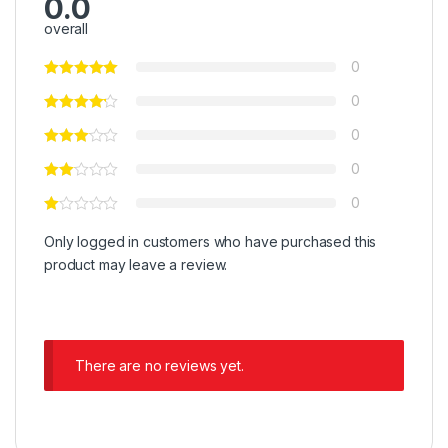
0.0
overall
0
0
0
0
0
Only logged in customers who have purchased this
product may leave a review.
There are no reviews yet.