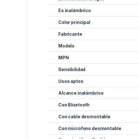
Es inalámbrico
Color principal
Fabricante
Modelo
MPN
Sensibilidad
Usos aptos
Alcance inalámbrico
Con Bluetooth
Con cable desmontable
Con micrófono desmontable