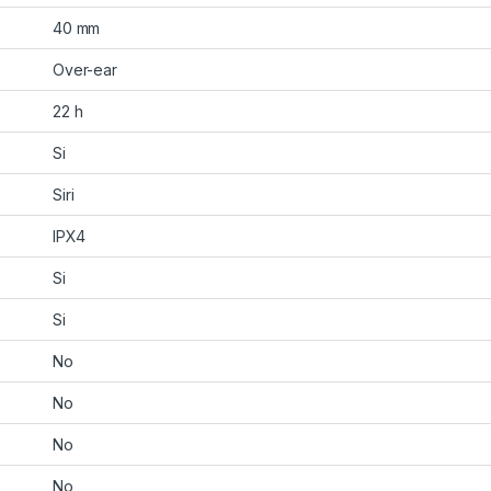
40 mm
Over-ear
22 h
Si
Siri
IPX4
Si
Si
No
No
No
No