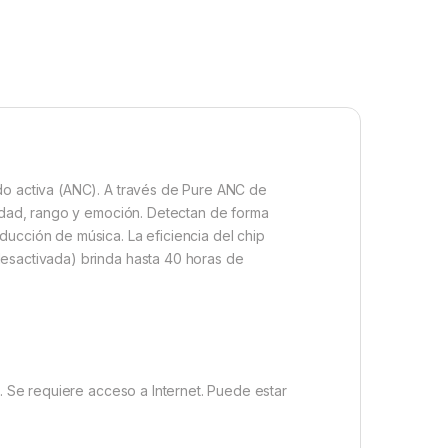
ido activa (ANC). A través de Pure ANC de
ridad, rango y emoción. Detectan de forma
ducción de música. La eficiencia del chip
desactivada) brinda hasta 40 horas de
a. Se requiere acceso a Internet. Puede estar