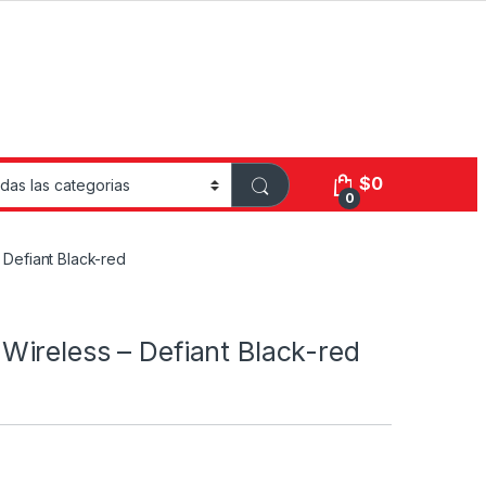
$
0
0
 Defiant Black-red
 Wireless – Defiant Black-red