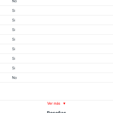
No
Si
Si
Si
Si
Si
Si
Si
No
Ver más
▼
Reseñas