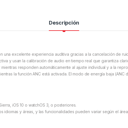
Descripción
n una excelente experiencia auditiva gracias a la cancelación de ru
tiva y usan la calibración de audio en tiempo real que garantiza cla
mientras responden automáticamente al ajuste individual y a la repro
ientras la función ANC está activada. El modo de energía baja (ANC 
ierra, iOS 10 o watchOS 3, o posteriores.
los idiomas y áreas, y las funcionalidades pueden variar según el áre