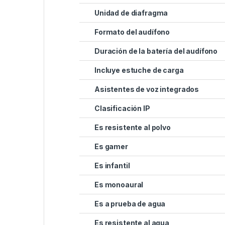
Unidad de diafragma
Formato del audífono
Duración de la batería del audífono
Incluye estuche de carga
Asistentes de voz integrados
Clasificación IP
Es resistente al polvo
Es gamer
Es infantil
Es monoaural
Es a prueba de agua
Es resistente al agua