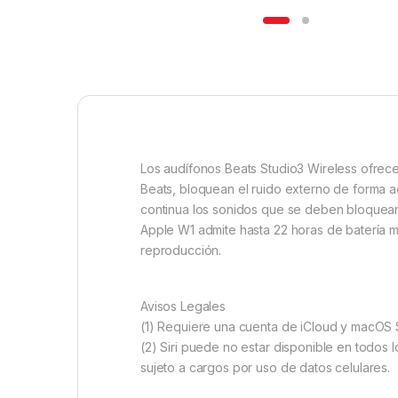
Los audífonos Beats Studio3 Wireless ofrece
Beats, bloquean el ruido externo de forma ac
continua los sonidos que se deben bloquear 
Apple W1 admite hasta 22 horas de batería m
reproducción.
Avisos Legales
(1) Requiere una cuenta de iCloud y macOS S
(2) Siri puede no estar disponible en todos 
sujeto a cargos por uso de datos celulares.