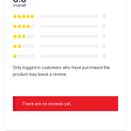
overall
0
0
0
0
0
Only logged in customers who have purchased this
product may leave a review.
There are no reviews yet.