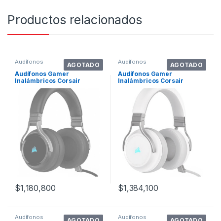
Productos relacionados
Audífonos
Audífonos
AGOTADO
AGOTADO
Audífonos Gamer
Audífonos Gamer
Inalámbricos Corsair
Inalámbricos Corsair
Virtuoso Rgb Wireless
Virtuoso Rgb Wireless White
Carbon
$
1,180,800
$
1,384,100
Audífonos
Audífonos
AGOTADO
AGOTADO