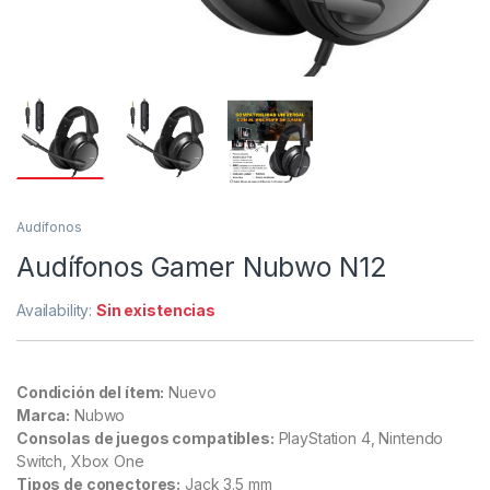
Audífonos
Audífonos Gamer Nubwo N12
Availability:
Sin existencias
Condición del ítem:
Nuevo
Marca:
Nubwo
Consolas de juegos compatibles:
PlayStation 4, Nintendo
Switch, Xbox One
Tipos de conectores:
Jack 3.5 mm