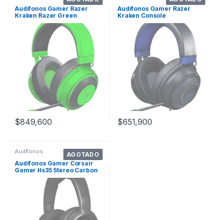
Audífonos Gamer Razer
Audífonos Gamer Razer
Kraken Razer Green
Kraken Console
$
849,600
$
651,900
Audífonos
AGOTADO
Audífonos Gamer Corsair
Gamer Hs35 Stereo Carbon