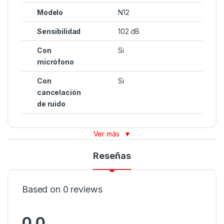
Modelo
N12
Sensibilidad
102 dB
Con
Si
micrófono
Con
Si
cancelación
de ruido
Ver más
▼
Reseñas
Based on 0 reviews
0.0