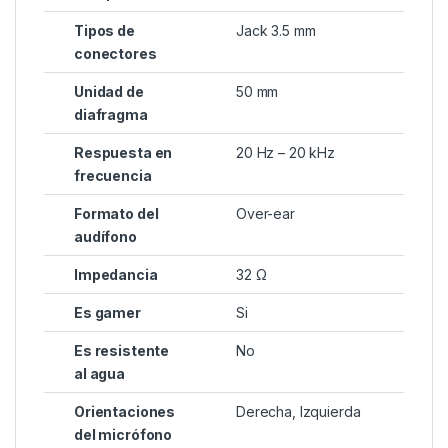
Tipos de
Jack 3.5 mm
conectores
Unidad de
50 mm
diafragma
Respuesta en
20 Hz – 20 kHz
frecuencia
Formato del
Over-ear
audífono
Impedancia
32 Ω
Es gamer
Si
Es resistente
No
al agua
Orientaciones
Derecha, Izquierda
del micrófono