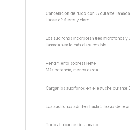
Cancelación de ruido con IA durante llamad
Hazte oír fuerte y claro
Los audífonos incorporan tres micrófonos y 
llamada sea lo más clara posible.
Rendimiento sobresaliente
Más potencia, menos carga
Cargar los audífonos en el estuche durante 5
Los audífonos admiten hasta 5 horas de rep
Todo al alcance de la mano