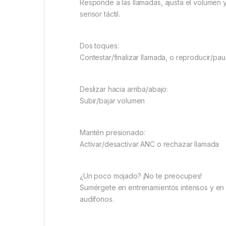
Responde a las llamadas, ajusta el volumen 
sensor táctil.
Dos toques:
Contestar/finalizar llamada, o reproducir/pa
Deslizar hacia arriba/abajo:
Subir/bajar volumen
Mantén presionado:
Activar/desactivar ANC o rechazar llamada
¿Un poco mojado? ¡No te preocupes!
Sumérgete en entrenamientos intensos y en la
audífonos.