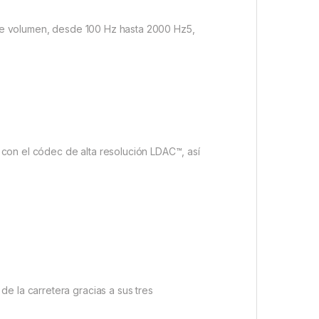
l de volumen, desde 100 Hz hasta 2000 Hz5,
con el códec de alta resolución LDAC™, así
e la carretera gracias a sus tres