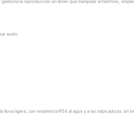
y gestiona la reproducción sin tener que manipular el teléfono, simp
usar audio
 lluvia ligera, con resistencia IP54 al agua y a las salpicaduras, sin