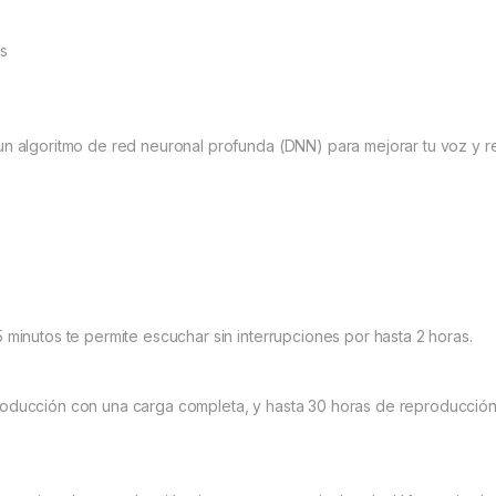
as
un algoritmo de red neuronal profunda (DNN) para mejorar tu voz y r
 minutos te permite escuchar sin interrupciones por hasta 2 horas.
roducción con una carga completa, y hasta 30 horas de reproducción 