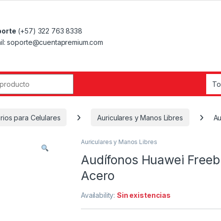
orte
(+57) 322 763 8338
il: soporte@cuentapremium.com
r:
ios para Celulares
Auriculares y Manos Libres
Au
Auriculares y Manos Libres
Audífonos Huawei Freebu
Acero
Availability:
Sin existencias