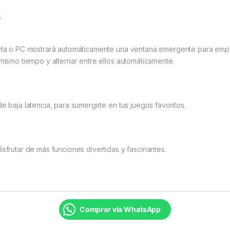
s
bleta o PC mostrará automáticamente una ventana emergente para empa
 mismo tiempo y alternar entre ellos automáticamente.
e baja latencia, para sumergirte en tus juegos favoritos.
isfrutar de más funciones divertidas y fascinantes.
Comprar vía WhatsApp