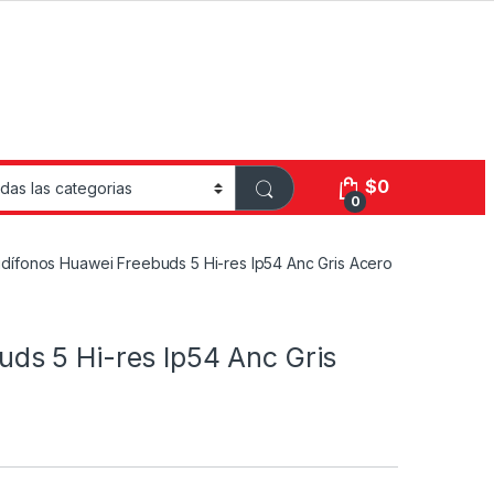
$
0
0
dífonos Huawei Freebuds 5 Hi-res Ip54 Anc Gris Acero
ds 5 Hi-res Ip54 Anc Gris