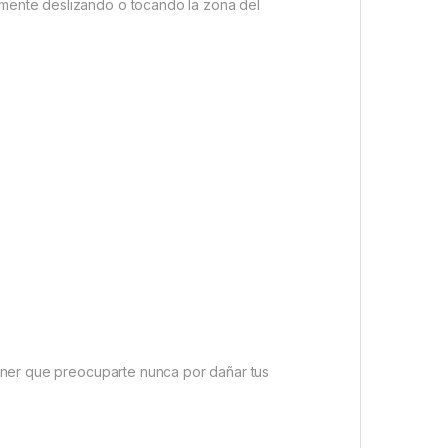
lemente deslizando o tocando la zona del
 tener que preocuparte nunca por dañar tus