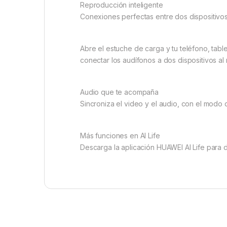
Reproducción inteligente
Conexiones perfectas entre dos dispositivo
Abre el estuche de carga y tu teléfono, ta
conectar los audífonos a dos dispositivos al
Audio que te acompaña
Sincroniza el video y el audio, con el modo d
Más funciones en AI Life
Descarga la aplicación HUAWEI AI Life para d