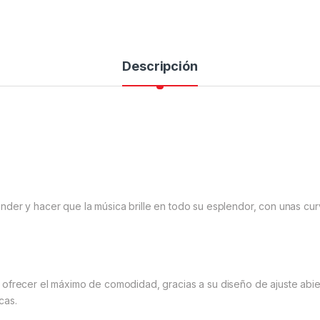
Descripción
der y hacer que la música brille en todo su esplendor, con unas cu
 ofrecer el máximo de comodidad, gracias a su diseño de ajuste abie
cas.