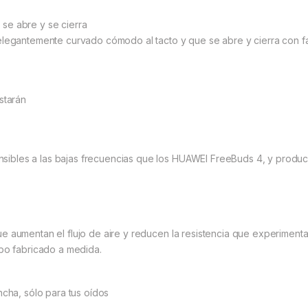
se abre y se cierra
elegantemente curvado cómodo al tacto y que se abre y cierra con fa
starán
ibles a las bajas frecuencias que los HUAWEI FreeBuds 4, y produc
 aumentan el flujo de aire y reducen la resistencia que experimenta 
ubo fabricado a medida.
ncha, sólo para tus oídos