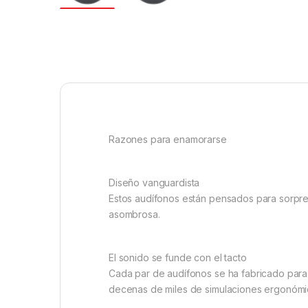
Razones para enamorarse
Diseño vanguardista
Estos audífonos están pensados para sorpren
asombrosa.
El sonido se funde con el tacto
Cada par de audífonos se ha fabricado para
decenas de miles de simulaciones ergonómi