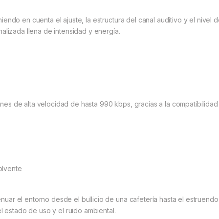
endo en cuenta el ajuste, la estructura del canal auditivo y el nive
alizada llena de intensidad y energía.
s de alta velocidad de hasta 990 kbps, gracias a la compatibilidad 
olvente
r el entorno desde el bullicio de una cafetería hasta el estruendo d
l estado de uso y el ruido ambiental.