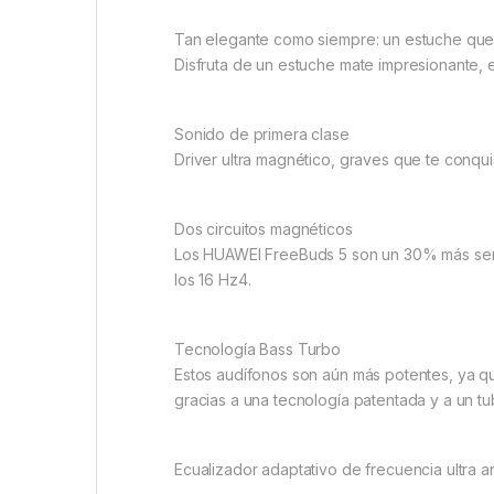
Tan elegante como siempre: un estuche que 
Disfruta de un estuche mate impresionante, 
Sonido de primera clase
Driver ultra magnético, graves que te conqui
Dos circuitos magnéticos
Los HUAWEI FreeBuds 5 son un 30% más sens
los 16 Hz4.
Tecnología Bass Turbo
Estos audífonos son aún más potentes, ya que
gracias a una tecnología patentada y a un t
Ecualizador adaptativo de frecuencia ultra a