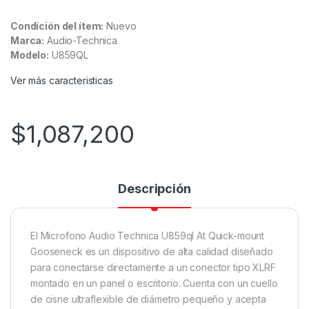
Condición del ítem:
Nuevo
Marca:
Audio-Technica
Modelo:
U859QL
Ver más caracteristicas
$
1,087,200
Descripción
El Microfono Audio Technica U859ql At Quick-mount
Gooseneck es un dispositivo de alta calidad diseñado
para conectarse directamente a un conector tipo XLRF
montado en un panel o escritorio. Cuenta con un cuello
de cisne ultraflexible de diámetro pequeño y acepta