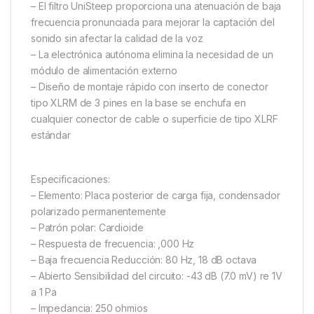
– El filtro UniSteep proporciona una atenuación de baja
frecuencia pronunciada para mejorar la captación del
sonido sin afectar la calidad de la voz
– La electrónica autónoma elimina la necesidad de un
módulo de alimentación externo
– Diseño de montaje rápido con inserto de conector
tipo XLRM de 3 pines en la base se enchufa en
cualquier conector de cable o superficie de tipo XLRF
estándar
Especificaciones:
– Elemento: Placa posterior de carga fija, condensador
polarizado permanentemente
– Patrón polar: Cardioide
– Respuesta de frecuencia: ,000 Hz
– Baja frecuencia Reducción: 80 Hz, 18 dB octava
– Abierto Sensibilidad del circuito: -43 dB (7.0 mV) re 1V
a 1 Pa
– Impedancia: 250 ohmios