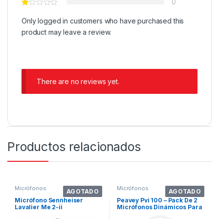
0
Only logged in customers who have purchased this
product may leave a review.
There are no reviews yet.
Productos relacionados
Micrófonos
Micrófonos
AGOTADO
AGOTADO
Micrófono Sennheiser
Peavey Pvi 100 – Pack De 2
Lavalier Me 2-ii
Micrófonos Dinámicos Para
Card