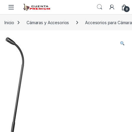
Skip to navigation
Skip to content
0
Inicio
Cámaras y Accesorios
Accesorios para Cámara