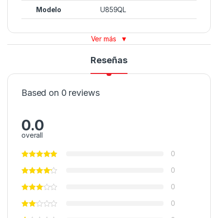
Modelo
U859QL
Ver más
▼
Reseñas
Based on 0 reviews
0.0
overall
0
0
0
0