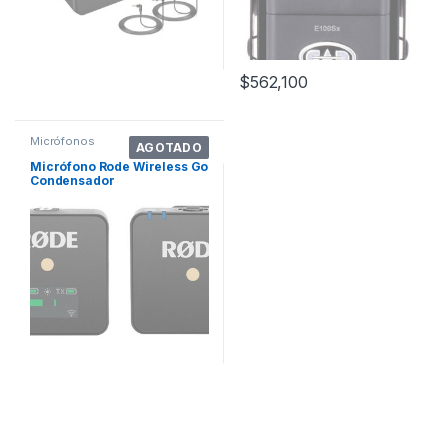
$
562,100
Micrófonos
AGOTADO
Micrófono Rode Wireless Go
Condensador
Omnidireccional Color
Negro