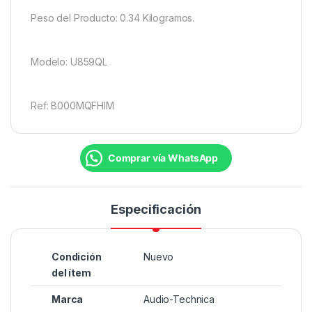
Peso del Producto: 0.34 Kilogramos.
Modelo: U859QL
Ref: B000MQFHIM
Comprar vía WhatsApp
Especificación
Condición
Nuevo
del ítem
Marca
Audio-Technica