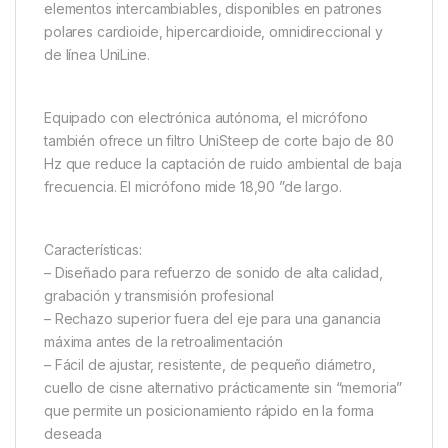
elementos intercambiables, disponibles en patrones
polares cardioide, hipercardioide, omnidireccional y
de línea UniLine.
Equipado con electrónica autónoma, el micrófono
también ofrece un filtro UniSteep de corte bajo de 80
Hz que reduce la captación de ruido ambiental de baja
frecuencia. El micrófono mide 18,90 ”de largo.
Características:
– Diseñado para refuerzo de sonido de alta calidad,
grabación y transmisión profesional
– Rechazo superior fuera del eje para una ganancia
máxima antes de la retroalimentación
– Fácil de ajustar, resistente, de pequeño diámetro,
cuello de cisne alternativo prácticamente sin “memoria”
que permite un posicionamiento rápido en la forma
deseada