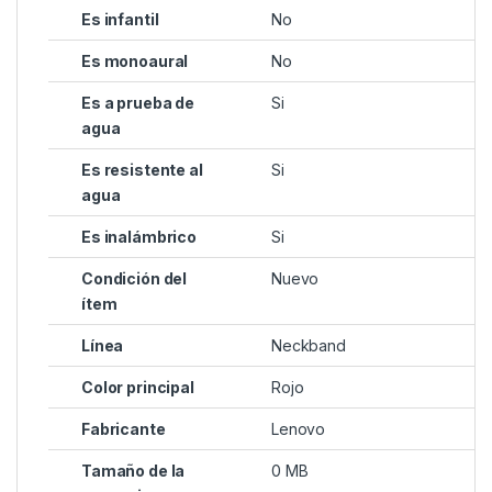
Es infantil
No
Es monoaural
No
Es a prueba de
Si
agua
Es resistente al
Si
agua
Es inalámbrico
Si
Condición del
Nuevo
ítem
Línea
Neckband
Color principal
Rojo
Fabricante
Lenovo
Tamaño de la
0 MB