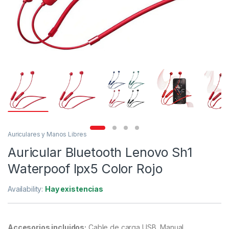
Auriculares y Manos Libres
Auricular Bluetooth Lenovo Sh1
Waterpoof Ipx5 Color Rojo
Availability:
Hay existencias
Accesorios incluidos:
Cable de carga USB, Manual