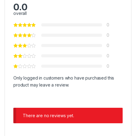
0.0
overall
0
0
0
0
0
Only logged in customers who have purchased this
product may leave a review.
There are no reviews yet.