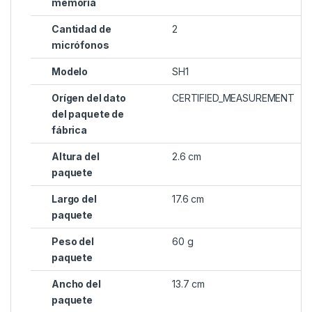
memoria
Cantidad de
2
micrófonos
Modelo
SH1
Orígen del dato
CERTIFIED_MEASUREMENT
del paquete de
fábrica
Altura del
2.6 cm
paquete
Largo del
17.6 cm
paquete
Peso del
60 g
paquete
Ancho del
13.7 cm
paquete