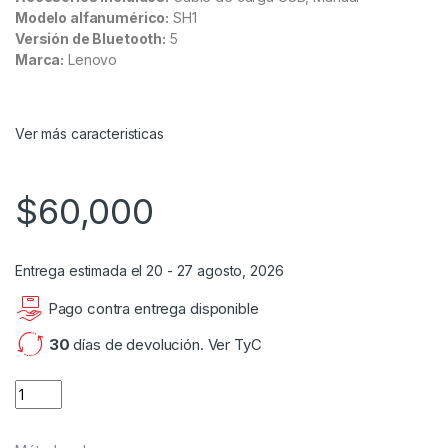
Modelo alfanumérico:
SH1
Versión de Bluetooth:
5
Marca:
Lenovo
Ver más caracteristicas
$
60,000
Entrega estimada el 20 - 27 agosto, 2026
Pago contra entrega disponible
30
días de devolución.
Ver TyC
Auricular Bluetooth Lenovo Sh1 Waterpoof Ipx5 Color Rojo qua