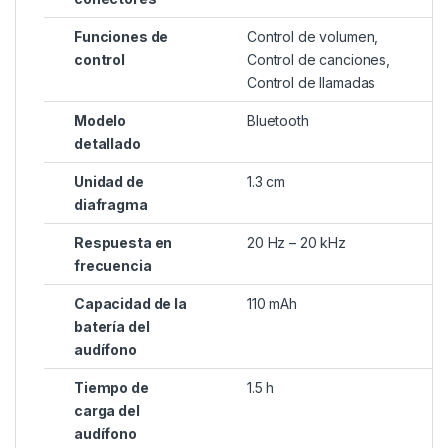
Funciones de
Control de volumen,
control
Control de canciones,
Control de llamadas
Modelo
Bluetooth
detallado
Unidad de
1.3 cm
diafragma
Respuesta en
20 Hz – 20 kHz
frecuencia
Capacidad de la
110 mAh
batería del
audífono
Tiempo de
1.5 h
carga del
audífono