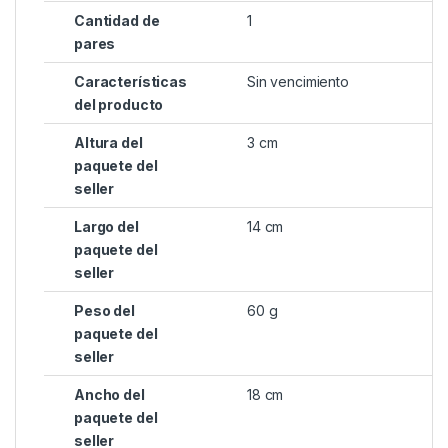
Cantidad de
1
pares
Características
Sin vencimiento
del producto
Altura del
3 cm
paquete del
seller
Largo del
14 cm
paquete del
seller
Peso del
60 g
paquete del
seller
Ancho del
18 cm
paquete del
seller