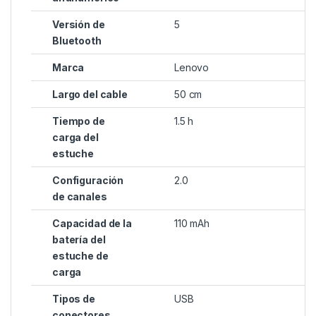
Versión de
5
Bluetooth
Marca
Lenovo
Largo del cable
50 cm
Tiempo de
1.5 h
carga del
estuche
Configuración
2.0
de canales
Capacidad de la
110 mAh
batería del
estuche de
carga
Tipos de
USB
conectores