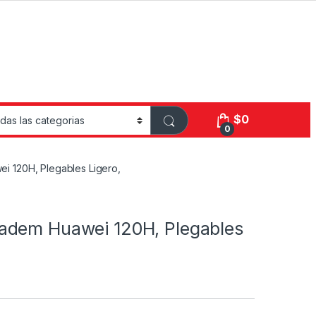
$
0
0
ei 120H, Plegables Ligero,
iadem Huawei 120H, Plegables