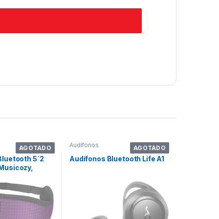
Audífonos
AGOTADO
AGOTADO
Bluetooth 5´2
Audífonos Bluetooth Life A1
Musicozy,