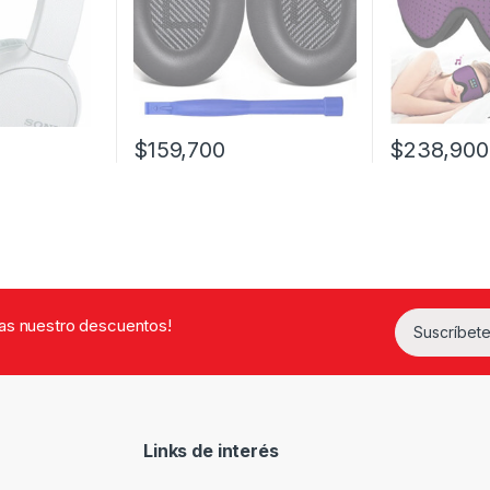
$
159,700
$
238,900
rdas nuestro descuentos!
Suscríbete
Links de interés