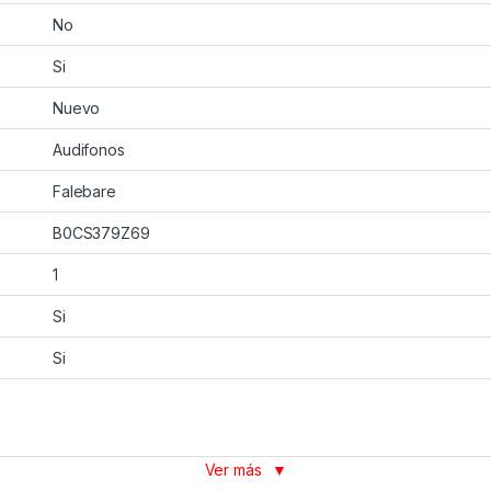
No
Si
Nuevo
Audifonos
Falebare
B0CS379Z69
1
Si
Si
Ver más
▼