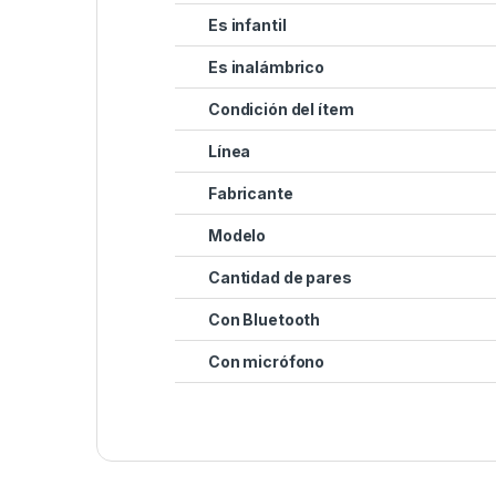
Es infantil
Es inalámbrico
Condición del ítem
Línea
Fabricante
Modelo
Cantidad de pares
Con Bluetooth
Con micrófono