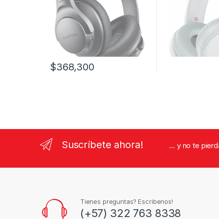
$
368,300
Suscríbete ahora!
... y no te pie
Tienes preguntas? Escribenos!
(+57) 322 763 8338