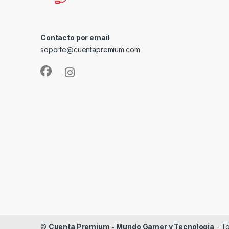
Contacto por email
soporte@cuentapremium.com
©
Cuenta Premium - Mundo Gamer y Tecnologia
- To