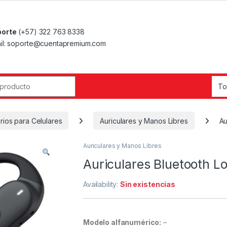
orte
(+57) 322 763 8338
il: soporte@cuentapremium.com
r:
ios para Celulares
Auriculares y Manos Libres
Au
Auriculares y Manos Libres
Auriculares Bluetooth L
Availability:
Sin existencias
Modelo alfanumérico:
–