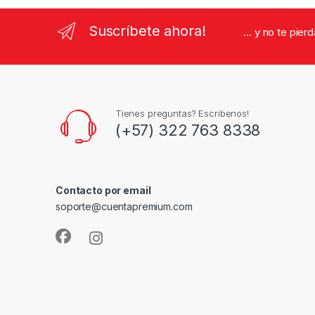
Suscríbete ahora!
... y no te pie
Tienes preguntas? Escribenos!
(+57) 322 763 8338
Contacto por email
soporte@cuentapremium.com