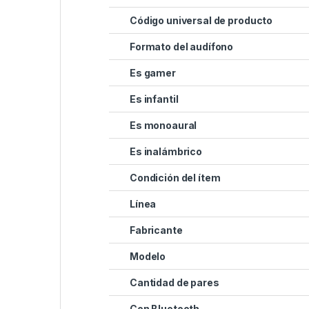
Código universal de producto
Formato del audífono
Es gamer
Es infantil
Es monoaural
Es inalámbrico
Condición del ítem
Línea
Fabricante
Modelo
Cantidad de pares
Con Bluetooth