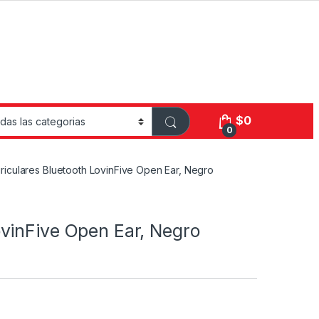
$
0
0
riculares Bluetooth LovinFive Open Ear, Negro
ovinFive Open Ear, Negro