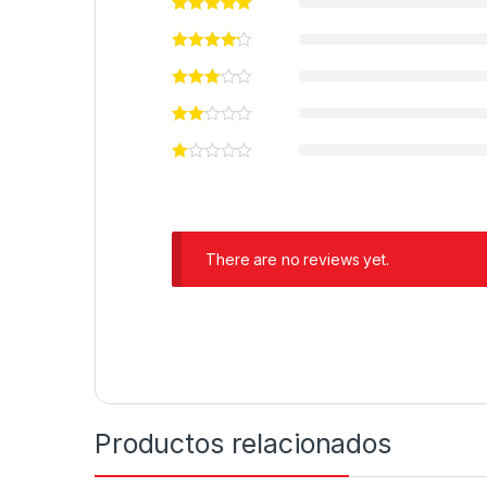
There are no reviews yet.
Productos relacionados