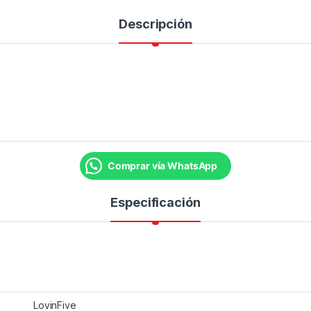
Descripción
Comprar vía WhatsApp
Especificación
LovinFive