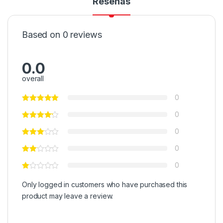
Reseñas
Based on 0 reviews
0.0
overall
0
0
0
0
0
Only logged in customers who have purchased this
product may leave a review.