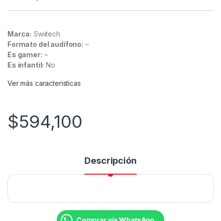
Marca:
Swiitech
Formato del audífono:
–
Es gamer:
–
Es infantil:
No
Ver más caracteristicas
$
594,100
Descripción
Comprar vía WhatsApp