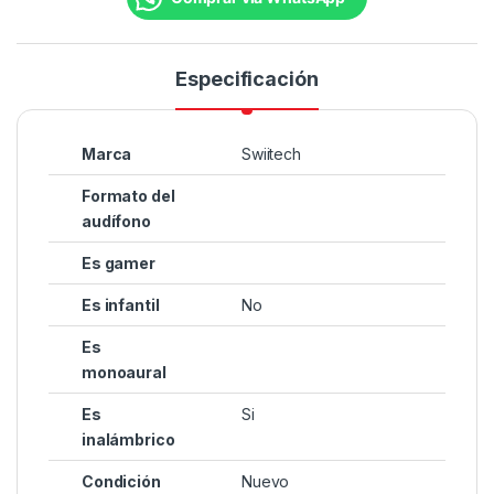
Especificación
Marca
Swiitech
Formato del
audífono
Es gamer
Es infantil
No
Es
monoaural
Es
Si
inalámbrico
Condición
Nuevo