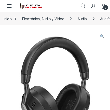
Skip to navigation
Skip to content
0
Inicio
Electrónica, Audio y Video
Audio
Audíf