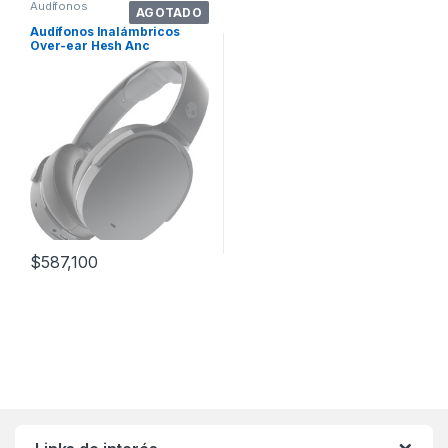
Audífonos
AGOTADO
Audífonos Inalámbricos
Over-ear Hesh Anc
Skullcandy
$
587,100