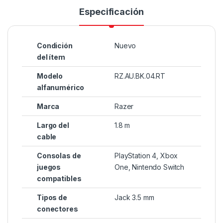
Especificación
Condición
Nuevo
del ítem
Modelo
RZ.AU.BK.04.RT
alfanumérico
Marca
Razer
Largo del
1.8 m
cable
Consolas de
PlayStation 4, Xbox
juegos
One, Nintendo Switch
compatibles
Tipos de
Jack 3.5 mm
conectores