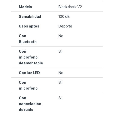
Modelo
Blackshark V2
Sensibilidad
100 dB
Usos aptos
Deporte
Con
No
Bluetooth
Con
Si
micrófono
desmontable
Con luz LED
No
Con
Si
micrófono
Con
Si
cancelación
de ruido