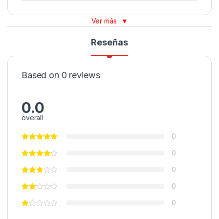
Ver más
▼
Reseñas
Based on 0 reviews
0.0
overall
0
0
0
0
0