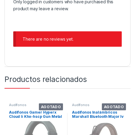
Only logged in customers who have purchased this
product may leave a review.
There are no reviews yet.
Productos relacionados
Audífonos
Audífonos
AGOTADO
AGOTADO
Audífonos Gamer Hyperx
Audífonos Inalámbricos
Cloud Ii Khx-hscp Gun Metal
Marshall Bluetooth Major Iv
Con Luz Led
Marrón