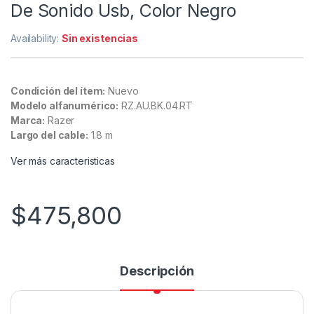
De Sonido Usb, Color Negro
Availability:
Sin existencias
Condición del ítem:
Nuevo
Modelo alfanumérico:
RZ.AU.BK.04.RT
Marca:
Razer
Largo del cable:
1.8 m
Ver más caracteristicas
$
475,800
Descripción