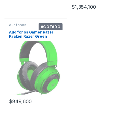
$
1,384,100
Audífonos
AGOTADO
Audífonos Gamer Razer
Kraken Razer Green
$
849,600