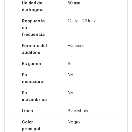
Unidad de
50 mm
diafragma
Respuesta
12 Hz – 28 kHz
en
frecuencia
Formato del
Headset
audífono
Es gamer
Si
Es
No
monoaural
Es
No
inalámbrico
Línea
Blackshark
Color
Negro
principal