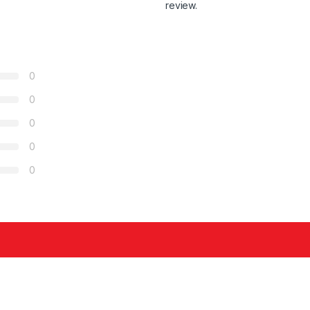
review.
0
0
0
0
0