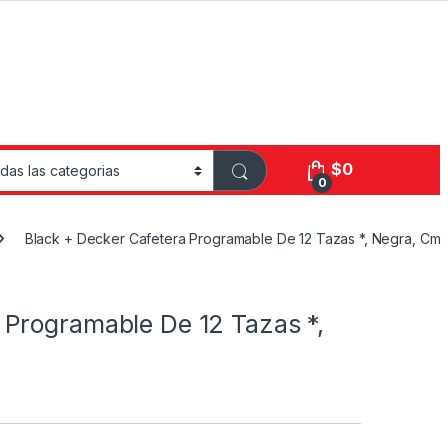
$
0
0
Black + Decker Cafetera Programable De 12 Tazas *, Negra, Cm
 Programable De 12 Tazas *,