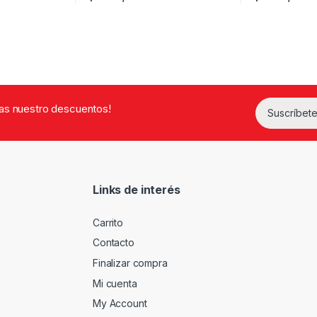
rdas nuestro descuentos!
Suscríbete
Links de interés
Carrito
Contacto
Finalizar compra
Mi cuenta
My Account