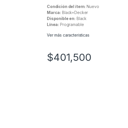
Condición del ítem:
Nuevo
Marca:
Black+Decker
Disponible en:
Black
Línea:
Programable
Ver más caracteristicas
$
401,500