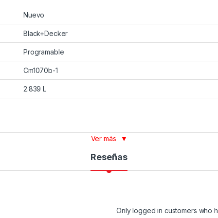
Nuevo
Black+Decker
Programable
Cm1070b-1
2.839 L
Ver más
▼
Reseñas
Only logged in customers who h