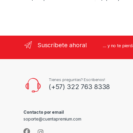
Suscríbete ahora!
... y no te pie
Tienes preguntas? Escribenos!
(+57) 322 763 8338
Contacto por email
soporte@cuentapremium.com