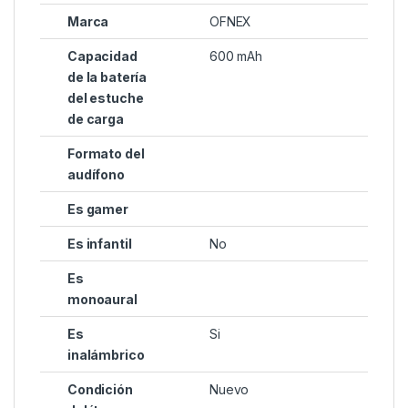
Marca
OFNEX
Capacidad
600 mAh
de la batería
del estuche
de carga
Formato del
audífono
Es gamer
Es infantil
No
Es
monoaural
Es
Si
inalámbrico
Condición
Nuevo