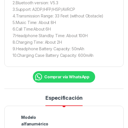
2.Bluetooth version: V5.3
3.Support: A2DP/HFP/HSP/AVRCP
4.Transmission Range: 33 Feet (without Obstacle)
5.Music Time: About 8H
6.Call Time:About 6H
7.Headphone Standby Time: About 100H
8.Charging Time: About 2H
9.Headphone Battery Capacity: 50mAh
10.Charging Case Battery Capacity: 600mAh
Comprar vía WhatsApp
Especificación
Modelo
alfanumérico