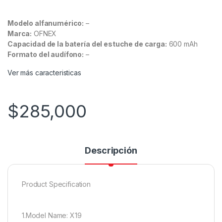
Modelo alfanumérico:
–
Marca:
OFNEX
Capacidad de la batería del estuche de carga:
600 mAh
Formato del audífono:
–
Ver más caracteristicas
$
285,000
Descripción
Product Specification
1.Model Name: X19