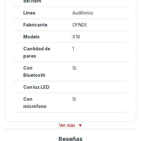
del ítem
Línea
Audifonos
Fabricante
OFNEX
Modelo
X19
Cantidad de
1
pares
Con
Si
Bluetooth
Con luz LED
Con
Si
micrófono
Ver más
▼
Reseñas