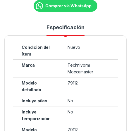
Comprar vía WhatsApp
Especificación
Condición del
Nuevo
ítem
Marca
Technivorm
Moccamaster
Modelo
79112
detallado
Incluye pilas
No
Incluye
No
temporizador
Modelo
79112