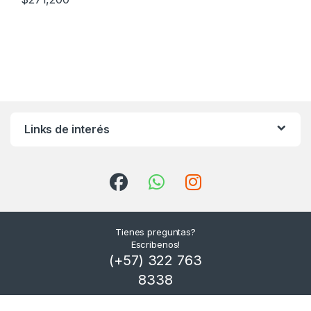
Links de interés
Tienes preguntas?
Escribenos!
(+57) 322 763
8338