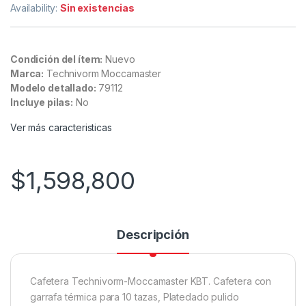
Availability:
Sin existencias
Condición del ítem:
Nuevo
Marca:
Technivorm Moccamaster
Modelo detallado:
79112
Incluye pilas:
No
Ver más caracteristicas
$
1,598,800
Descripción
Cafetera Technivorm-Moccamaster KBT. Cafetera con
garrafa térmica para 10 tazas, Platedado pulido