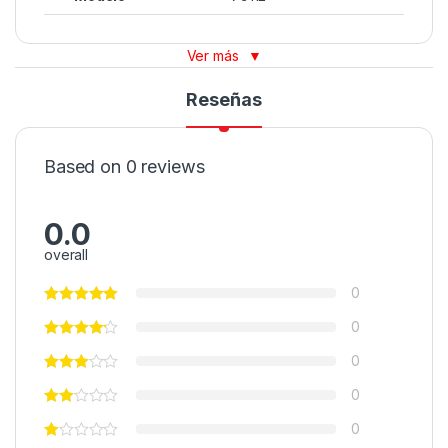
Ver más
▼
Reseñas
Based on 0 reviews
0.0
overall
0
0
0
0
0