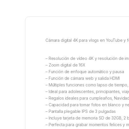
Cámara digital 4K para vlogs en YouTube y f
– Resolución de vídeo 4K y resolución de 
– Zoom digital de 16X
– Función de enfoque automático y pausa
– Función de cámara web y salida HDMI
– Múltiples funciones como lapso de tiempo, 
– Ideal para adolescentes, principiantes, via
– Regalos ideales para cumpleaños, Navidad
– Capacidad para tomar fotos en blanco y n
– Pantalla plegable IPS de 3 pulgadas
– Incluye tarjeta de memoria SD de 32GB, 2 
– Perfecta para grabar momentos felices y