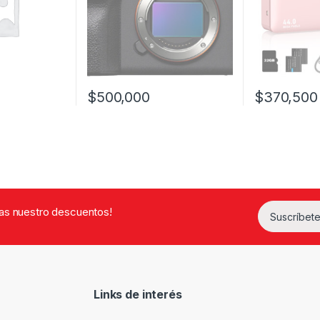
$
500,000
$
370,500
ne múltiples variantes. Las opciones se pueden elegir en la página d
rdas nuestro descuentos!
Suscríbete
Links de interés