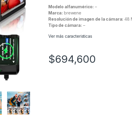
Modelo alfanumérico:
–
Marca:
brewene
Resolución de imagen de la cámara:
48 
Tipo de cámara:
–
Ver más caracteristicas
$
694,600