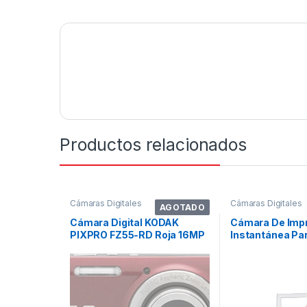
Productos relacionados
Cámaras Digitales
Cámaras Digitales
AGOTADO
Cámara Digital KODAK
Cámara De Imp
PIXPRO FZ55-RD Roja 16MP
Instantánea Pa
Zoom Óptico
Esoxoffore Sd 