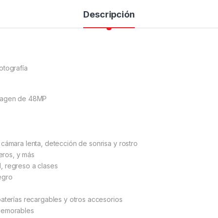
Descripción
otografía
imagen de 48MP
cámara lenta, detección de sonrisa y rostro
jeros, y más
, regreso a clases
egro
baterías recargables y otros accesorios
 memorables