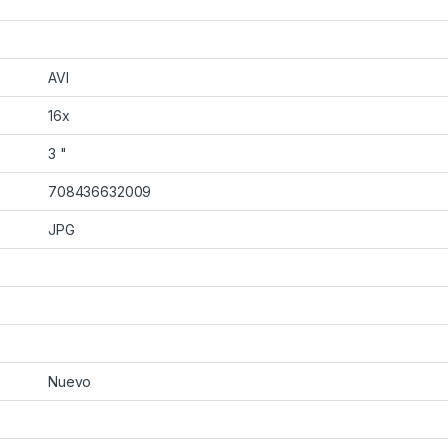
AVI
16x
3 "
708436632009
JPG
Nuevo