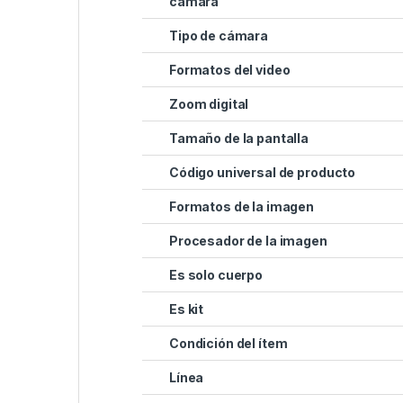
cámara
Tipo de cámara
Formatos del video
Zoom digital
Tamaño de la pantalla
Código universal de producto
Formatos de la imagen
Procesador de la imagen
Es solo cuerpo
Es kit
Condición del ítem
Línea