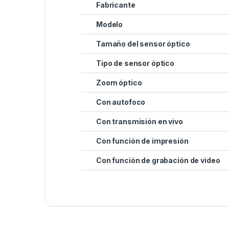
Fabricante
Modelo
Tamaño del sensor óptico
Tipo de sensor óptico
Zoom óptico
Con autofoco
Con transmisión en vivo
Con función de impresión
Con función de grabación de video