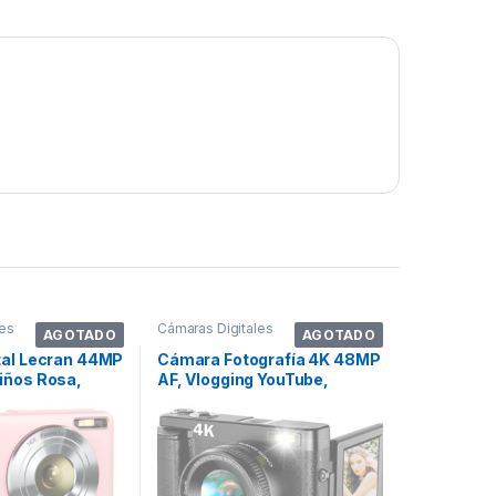
les
Cámaras Digitales
AGOTADO
AGOTADO
tal Lecran 44MP
Cámara Fotografía 4K 48MP
iños Rosa,
AF, Vlogging YouTube,
Tarjeta S