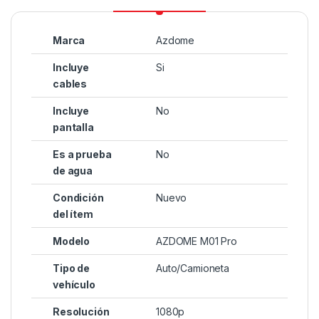
Marca
Azdome
Incluye
Si
cables
Incluye
No
pantalla
Es a prueba
No
de agua
Condición
Nuevo
del ítem
Modelo
AZDOME M01 Pro
Tipo de
Auto/Camioneta
vehículo
Resolución
1080p