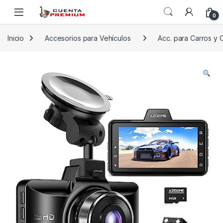
Skip to navigation
Skip to content
0
Inicio
Accesorios para Vehículos
Acc. para Carros y 