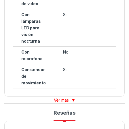
de video
Con
Si
lámparas
LED para
visión
nocturna
Con
No
micrófono
Con sensor
Si
de
movimiento
Ver más
▼
Reseñas