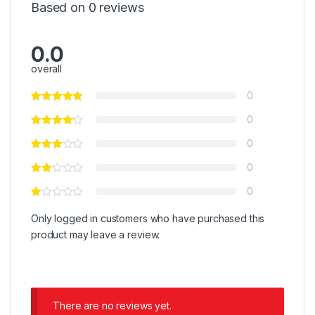
Based on 0 reviews
0.0
overall
0
0
0
0
0
Only logged in customers who have purchased this
product may leave a review.
There are no reviews yet.