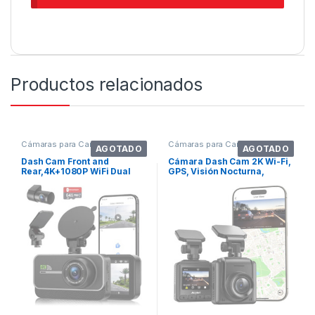
Productos relacionados
Cámaras para Carros
Cámaras para Carros
AGOTADO
AGOTADO
Dash Cam Front and
Cámara Dash Cam 2K Wi-Fi,
Rear,4K+1080P WiFi Dual
GPS, Visión Nocturna,
Dash Camera for
Sensor-G