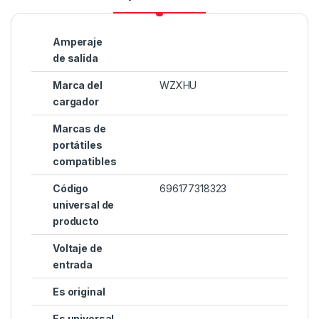
Amperaje
de salida
Marca del
WZXHU
cargador
Marcas de
portátiles
compatibles
Código
696177318323
universal de
producto
Voltaje de
entrada
Es original
Es universal