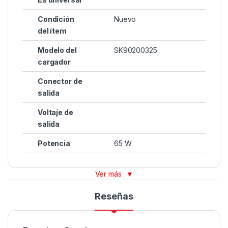
Condición
Nuevo
del ítem
Modelo del
SK90200325
cargador
Conector de
salida
Voltaje de
salida
Potencia
65 W
Ver más
▼
Reseñas