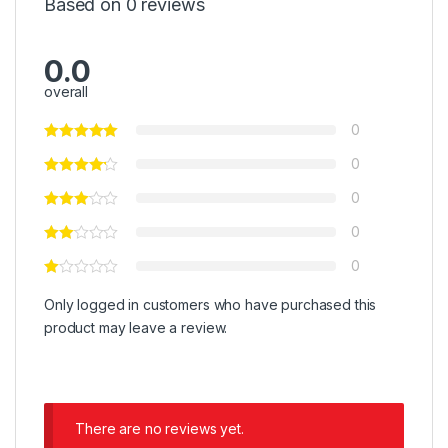
Based on 0 reviews
0.0
overall
0
0
0
0
0
Only logged in customers who have purchased this
product may leave a review.
There are no reviews yet.