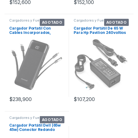
$
152,600
$
152,100
Cargadores y Fuentes
Cargadores y Fuentes
AGOTADO
AGOTADO
Cargador Portatil Con
Cargador Portátil De 65 W
Cables Incorporados,
Para Hp Pavilion 240voltios
Cargador Portatil
Kaqiar
$
238,900
$
107,200
Cargadores y Fuentes
AGOTADO
Cargador Portátil Dell (65w
45w) Conector Redondo
Dexpt