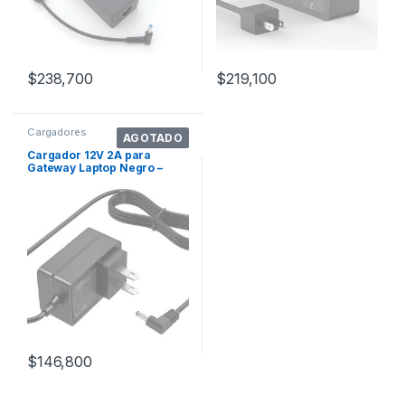
$
238,700
$
219,100
Cargadores
AGOTADO
Cargador 12V 2A para
Gateway Laptop Negro –
Modelos GWTC116
$
146,800