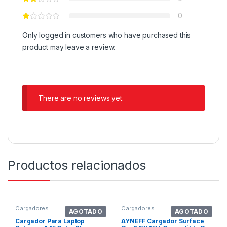
0
Only logged in customers who have purchased this
product may leave a review.
There are no reviews yet.
Productos relacionados
Cargadores
Cargadores
AGOTADO
AGOTADO
Cargador Para Laptop
AYNEFF Cargador Surface