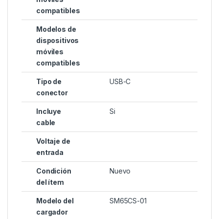
compatibles
Modelos de
dispositivos
móviles
compatibles
Tipo de
USB-C
conector
Incluye
Si
cable
Voltaje de
entrada
Condición
Nuevo
del ítem
Modelo del
SM65CS-01
cargador