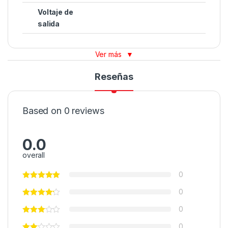
Voltaje de
salida
Ver más
▼
Reseñas
Based on 0 reviews
0.0
overall
0
0
0
0