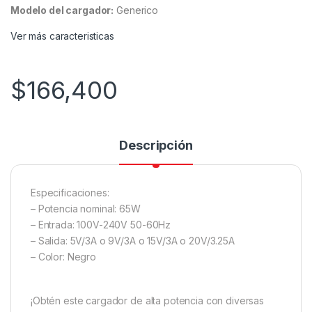
Modelo del cargador:
Generico
Ver más caracteristicas
$
166,400
Descripción
Especificaciones:
– Potencia nominal: 65W
– Entrada: 100V-240V 50-60Hz
– Salida: 5V/3A o 9V/3A o 15V/3A o 20V/3.25A
– Color: Negro
¡Obtén este cargador de alta potencia con diversas