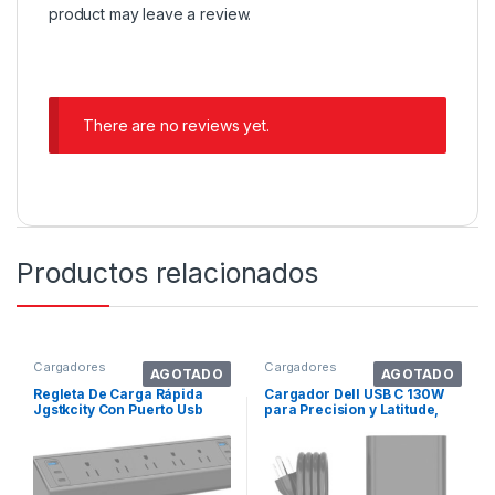
product may leave a review.
There are no reviews yet.
Productos relacionados
Cargadores
Cargadores
AGOTADO
AGOTADO
Regleta De Carga Rápida
Cargador Dell USB C 130W
Jgstkcity Con Puerto Usb
para Precision y Latitude,
XPS 15/