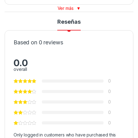
Ver más
▼
Reseñas
Based on 0 reviews
0.0
overall
0
0
0
0
0
Only logged in customers who have purchased this