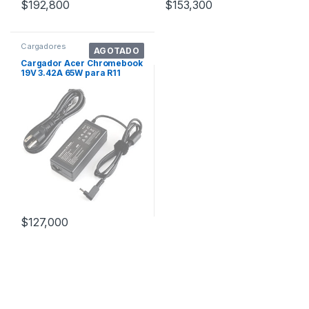
$
192,800
$
153,300
Cargadores
AGOTADO
Cargador Acer Chromebook
19V 3.42A 65W para R11
C720, CB3,
$
127,000