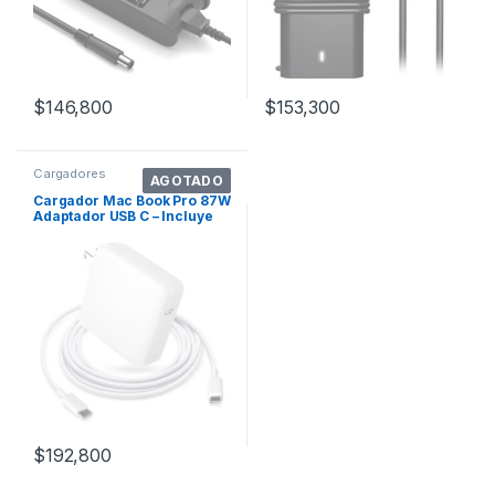
$
146,800
$
153,300
Cargadores
AGOTADO
Cargador Mac Book Pro 87W
Adaptador USB C – Incluye
Cable 6
$
192,800