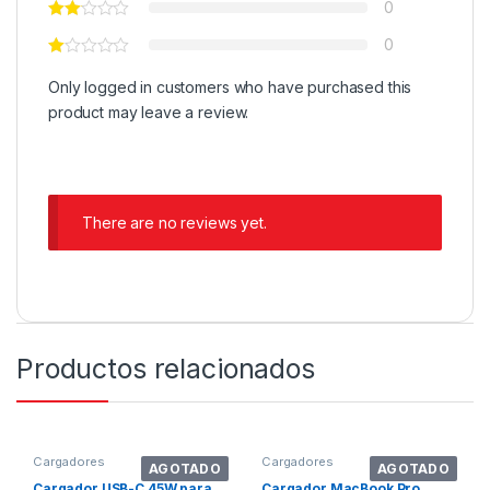
0
0
Only logged in customers who have purchased this
product may leave a review.
There are no reviews yet.
Productos relacionados
Cargadores
Cargadores
AGOTADO
AGOTADO
Cargador USB-C 45W para
Cargador MacBook Pro