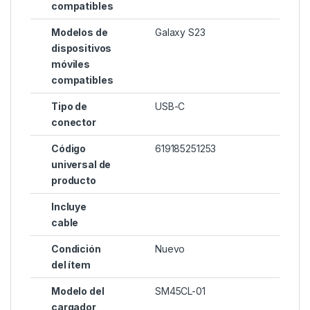
compatibles
Modelos de
Galaxy S23
dispositivos
móviles
compatibles
Tipo de
USB-C
conector
Código
619185251253
universal de
producto
Incluye
cable
Condición
Nuevo
del ítem
Modelo del
SM45CL-01
cargador