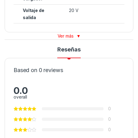
Voltaje de
20 V
salida
Ver más
▼
Reseñas
Based on 0 reviews
0.0
overall
0
0
0