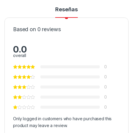
Reseñas
Based on 0 reviews
0.0
overall
0
0
0
0
0
Only logged in customers who have purchased this
product may leave a review.