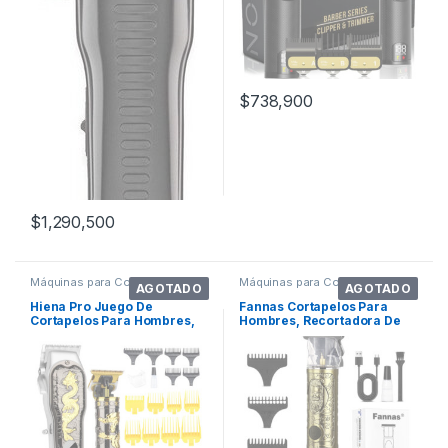
$
738,900
$
1,290,500
Máquinas para Cortar Cabello
Máquinas para Cortar Cabello
AGOTADO
AGOTADO
Hiena Pro Juego De
Fannas Cortapelos Para
Cortapelos Para Hombres,
Hombres, Recortadora De
Cortapelos Con C
Pelo Profesi. Color Oro