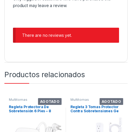
product may leave a review.
There are no reviews yet.
Productos relacionados
Multitomas
Multitomas
AGOTADO
AGOTADO
Regleta Protectora De
Regleta 3 Tomas Protector
Sobretensión 6 Pies – 8
Contra Sobretensiones Ge
Tomas – Yishu
53262