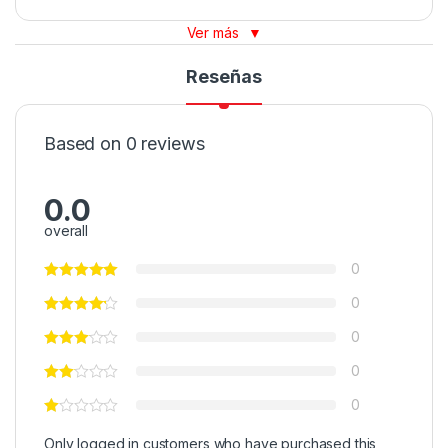
Ver más
▼
Reseñas
Based on 0 reviews
0.0
overall
0
0
0
0
0
Only logged in customers who have purchased this