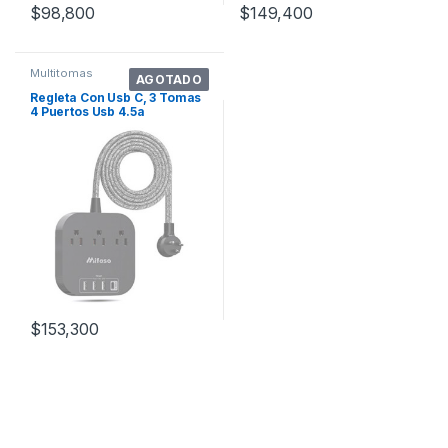
$
98,800
$
149,400
Multitomas
AGOTADO
Regleta Con Usb C, 3 Tomas
4 Puertos Usb 4.5a
$
153,300