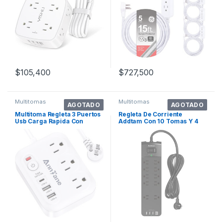
$
105,400
$
727,500
Multitomas
Multitomas
AGOTADO
AGOTADO
Multitoma Regleta 3 Puertos
Regleta De Corriente
Usb Carga Rapida Con
Addtam Con 10 Tomas Y 4
Proteccion
Puertos Usb