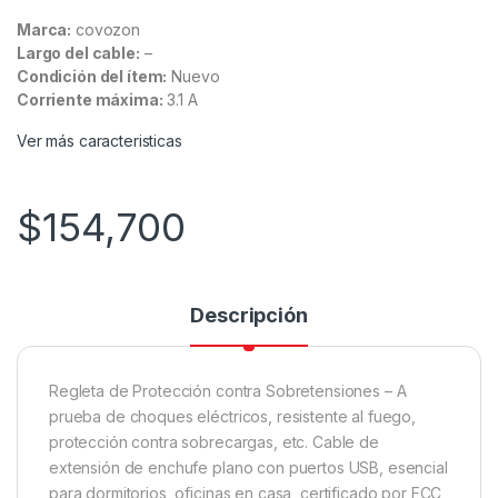
Marca:
covozon
Largo del cable:
–
Condición del ítem:
Nuevo
Corriente máxima:
3.1 A
Ver más caracteristicas
$
154,700
Descripción
Regleta de Protección contra Sobretensiones – A
prueba de choques eléctricos, resistente al fuego,
protección contra sobrecargas, etc. Cable de
extensión de enchufe plano con puertos USB, esencial
para dormitorios, oficinas en casa, certificado por FCC