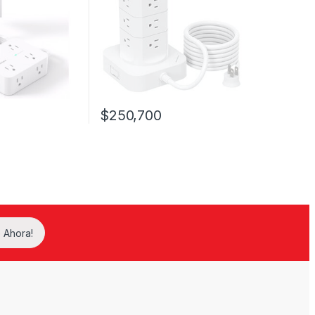
$
250,700
 Ahora!