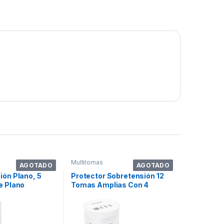
Multitomas
AGOTADO
AGOTADO
ión Plano, 5
Protector Sobretensión 12
e Plano
Tomas Amplias Con 4
Puertos Usb