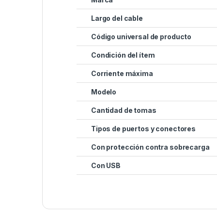
Largo del cable
Código universal de producto
Condición del ítem
Corriente máxima
Modelo
Cantidad de tomas
Tipos de puertos y conectores
Con protección contra sobrecarga
Con USB