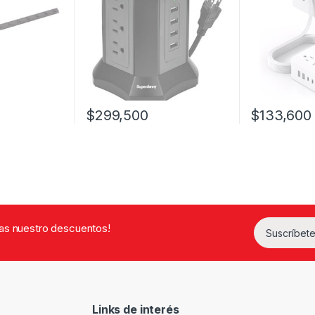
$
299,500
$
133,600
rdas nuestro descuentos!
Suscríbete
Links de interés