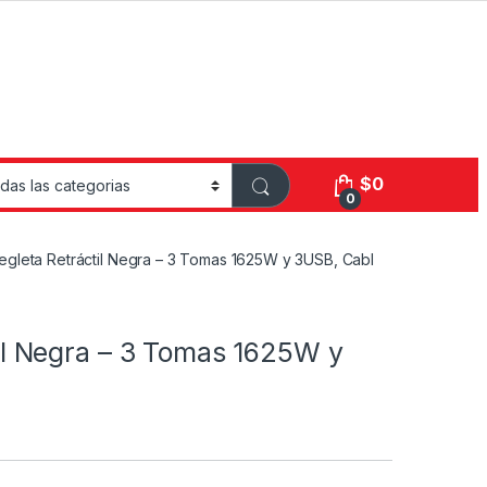
$
0
0
leta Retráctil Negra – 3 Tomas 1625W y 3USB, Cabl
l Negra – 3 Tomas 1625W y