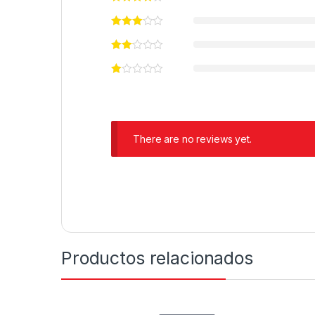
There are no reviews yet.
Productos relacionados