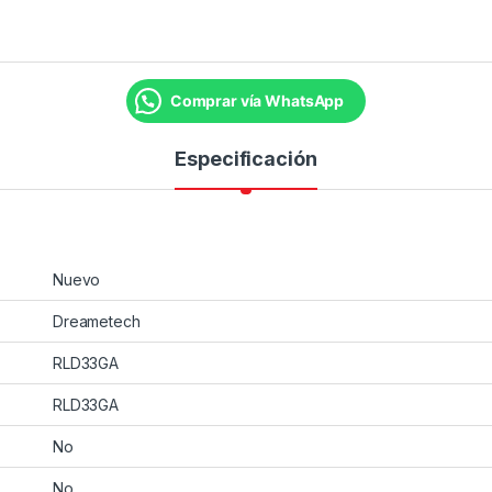
Comprar vía WhatsApp
Especificación
Nuevo
Dreametech
RLD33GA
RLD33GA
No
No