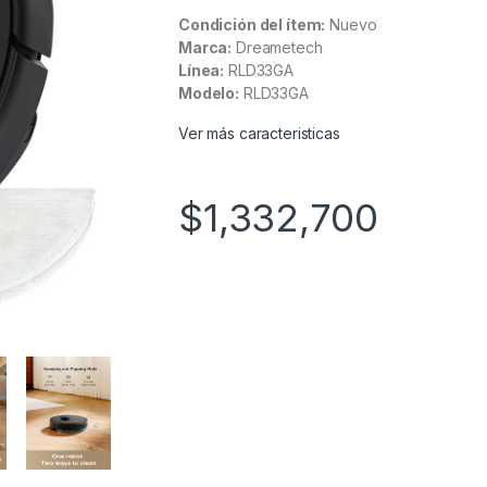
Condición del ítem:
Nuevo
Marca:
Dreametech
Línea:
RLD33GA
Modelo:
RLD33GA
Ver más caracteristicas
$
1,332,700