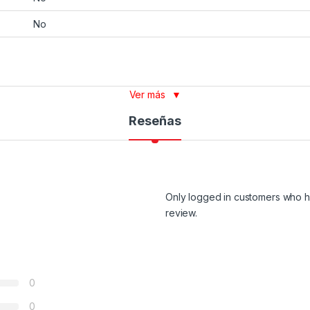
No
Ver más
▼
Reseñas
Only logged in customers who h
review.
0
0