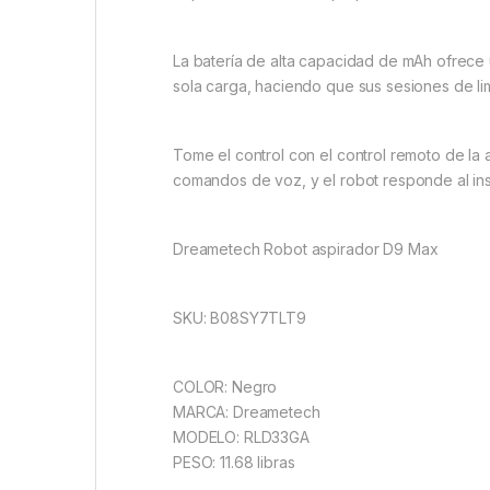
La batería de alta capacidad de mAh ofrece 
sola carga, haciendo que sus sesiones de l
Tome el control con el control remoto de la 
comandos de voz, y el robot responde al ins
Dreametech Robot aspirador D9 Max
SKU: B08SY7TLT9
COLOR: Negro
MARCA: Dreametech
MODELO: RLD33GA
PESO: 11.68 libras