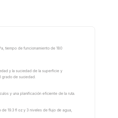
a, tiempo de funcionamiento de 180
dad y la suciedad de la superficie y
el grado de suciedad.
os y una planificación eficiente de la ruta.
e 19.3 fl oz y 3 niveles de flujo de agua,