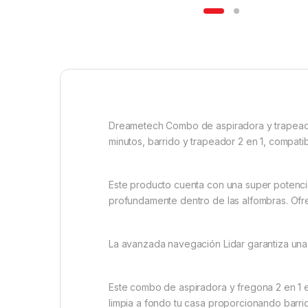
Dreametech Combo de aspiradora y trapeado
minutos, barrido y trapeador 2 en 1, compati
Este producto cuenta con una super potencia
profundamente dentro de las alfombras. Ofre
La avanzada navegación Lidar garantiza una m
Este combo de aspiradora y fregona 2 en 1 es
limpia a fondo tu casa proporcionando barri