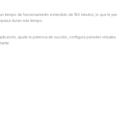
un tiempo de funcionamiento extendido de 180 minutos, lo que le per
impieza duren más tiempo.
aplicación, ajuste la potencia de succión, configure paredes virtuale
tante.