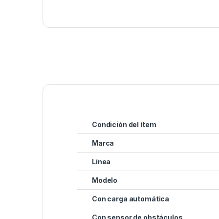
Condición del ítem
Marca
Línea
Modelo
Con carga automática
Con sensor de obstáculos