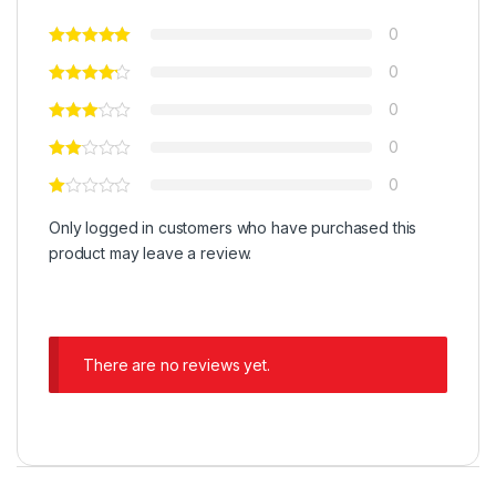
0
0
0
0
0
Only logged in customers who have purchased this
product may leave a review.
There are no reviews yet.