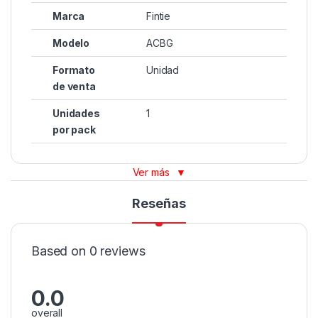
Marca
Fintie
Modelo
ACBG
Formato
Unidad
de venta
Unidades
1
por pack
Ver más
▼
Reseñas
Based on 0 reviews
0.0
overall