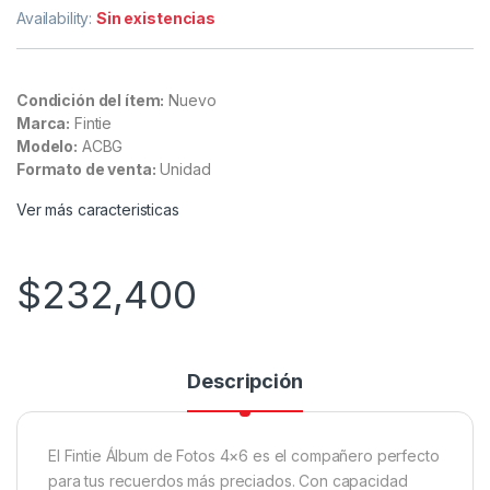
Availability:
Sin existencias
Condición del ítem:
Nuevo
Marca:
Fintie
Modelo:
ACBG
Formato de venta:
Unidad
Ver más caracteristicas
$
232,400
Descripción
El Fintie Álbum de Fotos 4×6 es el compañero perfecto
para tus recuerdos más preciados. Con capacidad