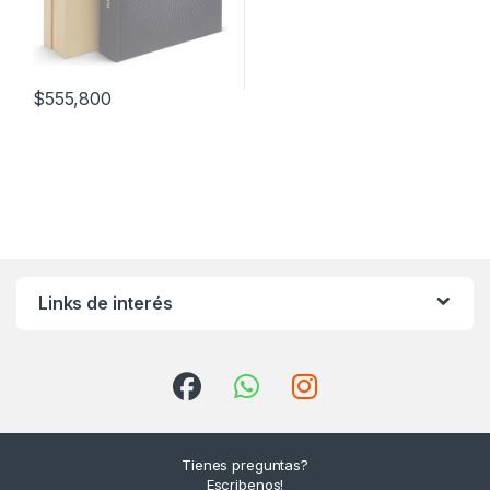
$
555,800
Links de interés
Tienes preguntas?
Escribenos!