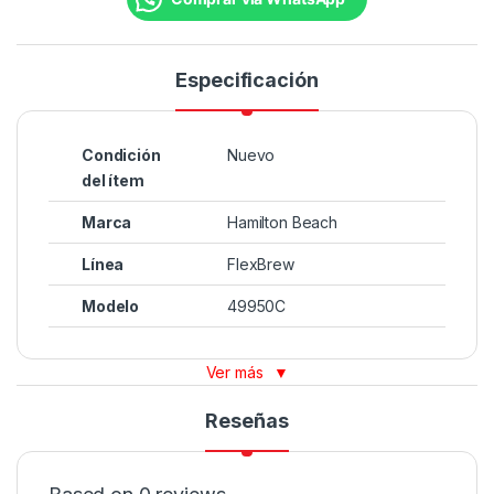
Especificación
Condición
Nuevo
del ítem
Marca
Hamilton Beach
Línea
FlexBrew
Modelo
49950C
Ver más
▼
Reseñas