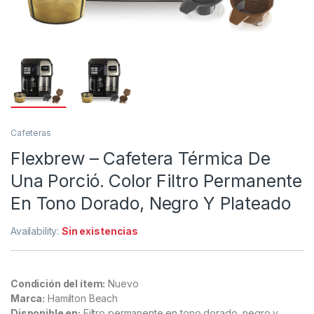
Cafeteras
Flexbrew – Cafetera Térmica De
Una Porció. Color Filtro Permanente
En Tono Dorado, Negro Y Plateado
Availability:
Sin existencias
Condición del ítem:
Nuevo
Marca:
Hamilton Beach
Disponible en:
Filtro permanente en tono dorado, negro y