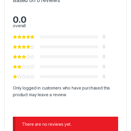
Based on 0 reviews
0.0
overall
0
0
0
0
0
Only logged in customers who have purchased this
product may leave a review.
There are no reviews yet.