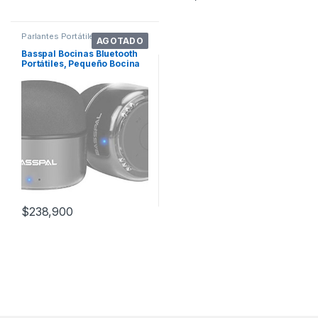
Parlantes Portátiles
AGOTADO
Basspal Bocinas Bluetooth
Portátiles, Pequeño Bocina
Esté
$
238,900