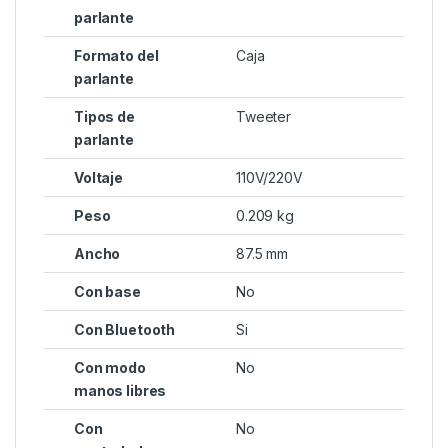
parlante
Formato del
Caja
parlante
Tipos de
Tweeter
parlante
Voltaje
110V/220V
Peso
0.209 kg
Ancho
87.5 mm
Con base
No
Con Bluetooth
Si
Con modo
No
manos libres
Con
No