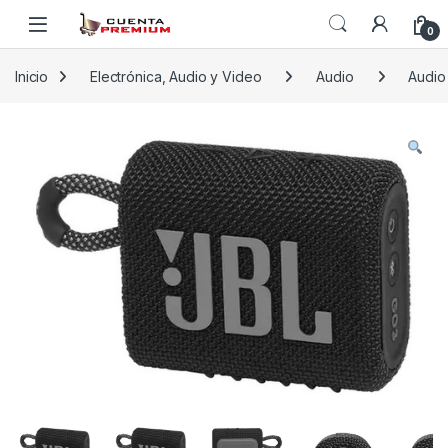
Skip to navigation
Skip to content
0
Inicio
Electrónica, Audio y Video
Audio
Audio 