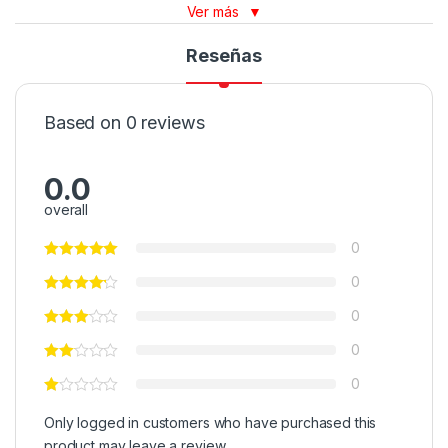
Ver más
▼
Reseñas
Based on 0 reviews
0.0
overall
0
0
0
0
0
Only logged in customers who have purchased this
product may leave a review.