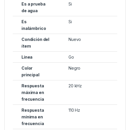
Es a prueba
Si
de agua
Es
Si
inalámbrico
Condición del
Nuevo
ítem
Línea
Go
Color
Negro
principal
Respuesta
20 kHz
máxima en
frecuencia
Respuesta
110 Hz
mínima en
frecuencia