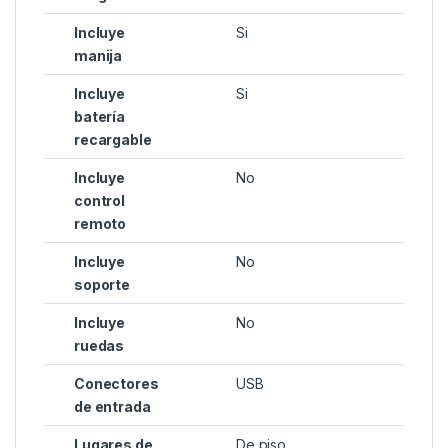
Incluye
Si
manija
Incluye
Si
batería
recargable
Incluye
No
control
remoto
Incluye
No
soporte
Incluye
No
ruedas
Conectores
USB
de entrada
Lugares de
De piso