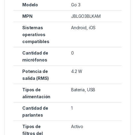
Modelo
Go 3
MPN
JBLGO3BLKAM
Sistemas
Android, iOS
operativos
compatibles
Cantidad de
0
micrófonos
Potencia de
4.2 W
salida (RMS)
Tipos de
Bateria, USB
alimentación
Cantidad de
1
parlantes
Tipos de
Activo
filtros del