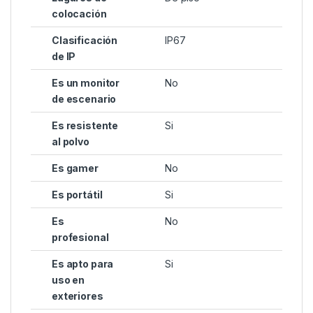
colocación
Clasificación
IP67
de IP
Es un monitor
No
de escenario
Es resistente
Si
al polvo
Es gamer
No
Es portátil
Si
Es
No
profesional
Es apto para
Si
uso en
exteriores