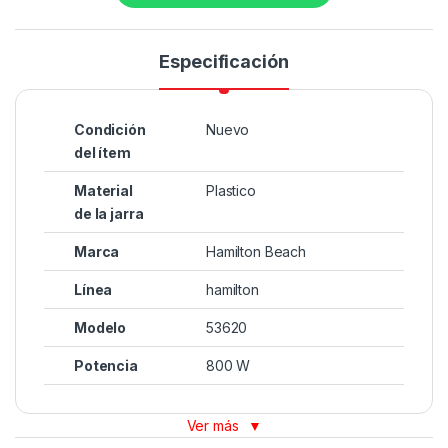
Especificación
Condición
Nuevo
del ítem
Material
Plastico
de la jarra
Marca
Hamilton Beach
Línea
hamilton
Modelo
53620
Potencia
800 W
Ver más
▼