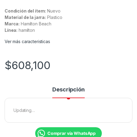
Condición del ítem:
Nuevo
Material de la jarra:
Plastico
Marca:
Hamilton Beach
Línea:
hamilton
Ver más caracteristicas
$
608,100
Descripción
Updating…
Comprar vía WhatsApp