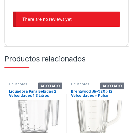
There are no reviews yet.
Productos relacionados
Licuadoras
Licuadoras
AGOTADO
AGOTADO
Licuadora Para Bebidas 2
Brentwood Jb-920b 12
Velocidades 1.3 Litros
Velocidades + Pulso
Waring Bb320 Color Negro
Licuadora Con Tarro