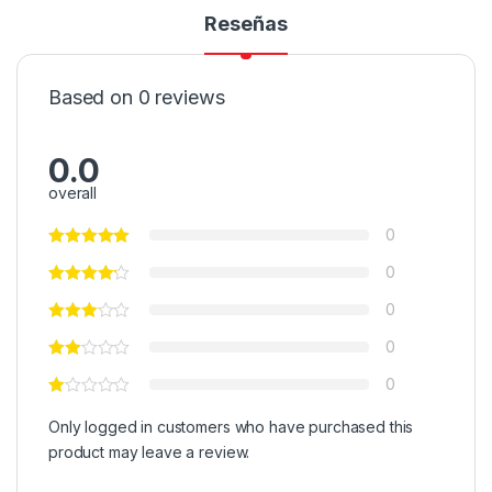
Reseñas
Based on 0 reviews
0.0
overall
0
0
0
0
0
Only logged in customers who have purchased this
product may leave a review.