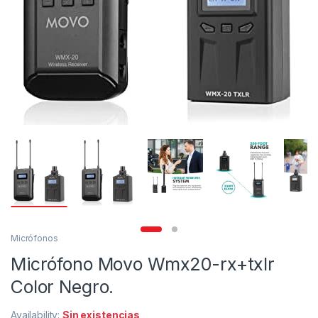
Micrófonos
Micrófono Movo Wmx20-rx+txlr
Color Negro.
Availability:
Sin existencias