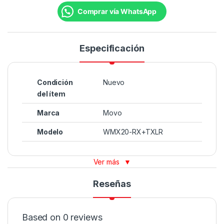
Comprar vía WhatsApp
Especificación
Condición
Nuevo
del ítem
Marca
Movo
Modelo
WMX20-RX+TXLR
Ver más
▼
Reseñas
Based on 0 reviews