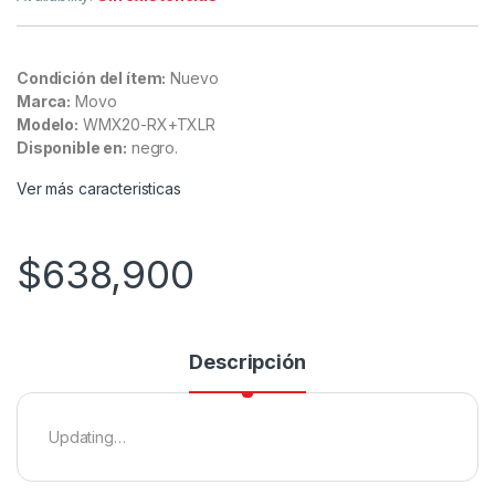
Condición del ítem:
Nuevo
Marca:
Movo
Modelo:
WMX20-RX+TXLR
Disponible en:
negro.
Ver más caracteristicas
$
638,900
Descripción
Updating…