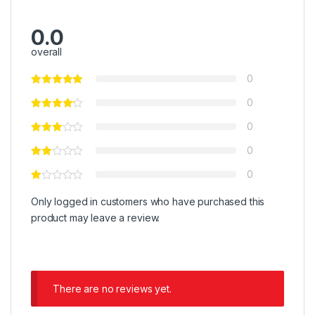
0.0
overall
0
0
0
0
0
Only logged in customers who have purchased this
product may leave a review.
There are no reviews yet.